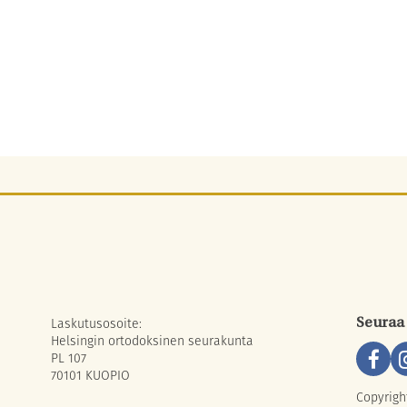
Laskutusosoite:
Seuraa
Helsingin ortodoksinen seurakunta
PL 107
70101 KUOPIO
Copyrigh