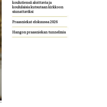
koulutiensä aloittavia ja
koululaisia kutsutaan kirkkoon
siunattaviksi
Praasniekat elokuussa 2026
Hangon praasniekan tunnelmia