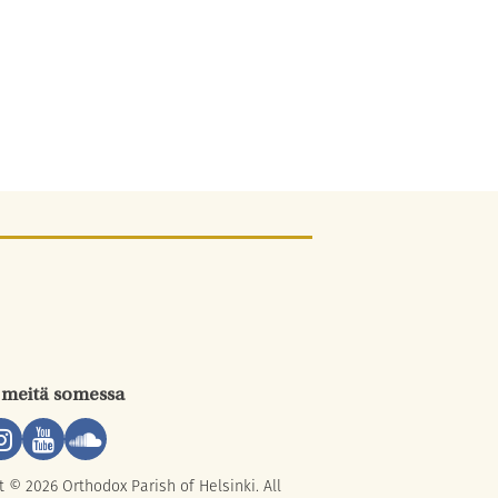
 meitä somessa
t © 2026 Orthodox Parish of Helsinki. All