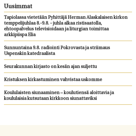
Uusimmat
Tapiolassa vietetään Pyhittäjä Herman Alaskalaisen kirkon
temppelijuhlaa 8.-9.8. - juhla alkaa ristisaatolla,
ehtoopalvelus televisioidaan ja liturgian toimittaa
arkkipiispa Elia
Sunnuntaina 9.8. radiointi Pokrovasta ja striimaus
Uspenskin katedraalista
Seurakunnan kirjasto on kesän ajan suljettu
Kristuksen kirkastuminen vahvistaa uskomme
Koululaisten siunaaminen – koulutiensä aloittavia ja
koululaisia kutsutaan kirkkoon siunattaviksi