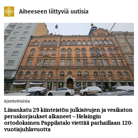
Aiheeseen liittyviä uutisia
Ajankohtaista
Liisankatu 29 kiinteistön julkisivujen ja vesikaton
peruskorjaukset alkaneet – Helsingin
ortodoksinen Pappilatalo viettää parhaillaan 120-
vuotisjuhlavuotta