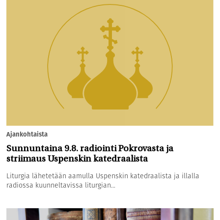
Ajankohtaista
Sunnuntaina 9.8. radiointi Pokrovasta ja
striimaus Uspenskin katedraalista
Liturgia lähetetään aamulla Uspenskin katedraalista ja illalla
radiossa kuunneltavissa liturgian...