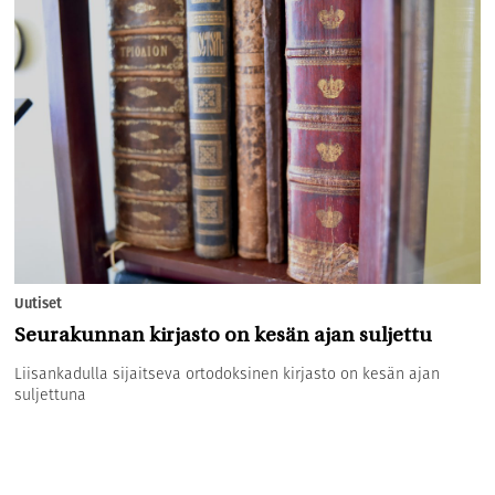
Uutiset
Seurakunnan kirjasto on kesän ajan suljettu
Liisankadulla sijaitseva ortodoksinen kirjasto on kesän ajan
suljettuna