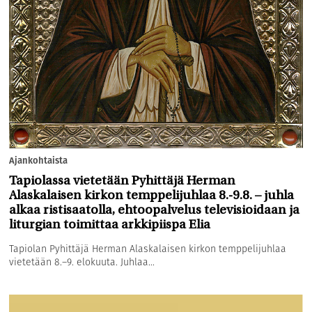
Ajankohtaista
Tapiolassa vietetään Pyhittäjä Herman
Alaskalaisen kirkon temppelijuhlaa 8.-9.8. – juhla
alkaa ristisaatolla, ehtoopalvelus televisioidaan ja
liturgian toimittaa arkkipiispa Elia
Tapiolan Pyhittäjä Herman Alaskalaisen kirkon temppelijuhlaa
vietetään 8.–9. elokuuta. Juhlaa...