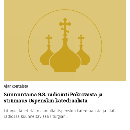
Ajankohtaista
Sunnuntaina 9.8. radiointi Pokrovasta ja
striimaus Uspenskin katedraalista
Liturgia lähetetään aamulla Uspenskin katedraalista ja illalla
radiossa kuunneltavissa liturgian...