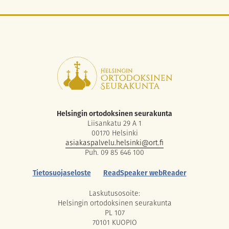
Helsingin ortodoksinen seurakunta
Liisankatu 29 A 1
00170 Helsinki
asiakaspalvelu.helsinki@ort.fi
Puh. 09 85 646 100
Tietosuojaseloste
ReadSpeaker webReader
Laskutusosoite:
Helsingin ortodoksinen seurakunta
PL 107
70101 KUOPIO