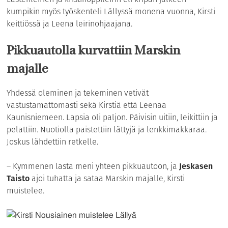
kumpikin myös työskenteli Lällyssä monena vuonna, Kirsti
keittiössä ja Leena leirinohjaajana.
Pikkuautolla kurvattiin Marskin
majalle
Yhdessä oleminen ja tekeminen vetivät
vastustamattomasti sekä Kirstiä että Leenaa
Kaunisniemeen. Lapsia oli paljon. Päivisin uitiin, leikittiin ja
pelattiin. Nuotiolla paistettiin lättyjä ja lenkkimakkaraa.
Joskus lähdettiin retkelle.
– Kymmenen lasta meni yhteen pikkuautoon, ja
Jeskasen
Taisto
ajoi tuhatta ja sataa Marskin majalle, Kirsti
muistelee.