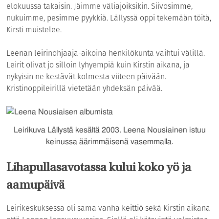
elokuussa takaisin. Jäimme väliajoiksikin. Siivosimme,
nukuimme, pesimme pyykkiä. Lällyssä oppi tekemään töitä,
Kirsti muistelee.
Leenan leirinohjaaja-aikoina henkilökunta vaihtui välillä.
Leirit olivat jo silloin lyhyempiä kuin Kirstin aikana, ja
nykyisin ne kestävät kolmesta viiteen päivään.
Kristinoppileirillä vietetään yhdeksän päivää.
Leirikuva Lällystä kesältä 2003. Leena Nousiainen istuu
keinussa äärimmäisenä vasemmalla.
Lihapullasavotassa kului koko yö ja
aamupäivä
Leirikeskuksessa oli sama vanha keittiö sekä Kirstin aikana