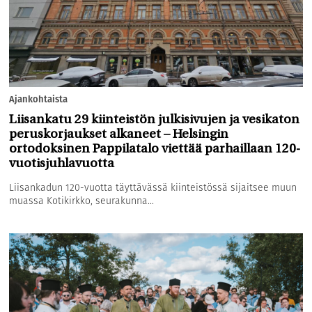
Ajankohtaista
Liisankatu 29 kiinteistön julkisivujen ja vesikaton
peruskorjaukset alkaneet – Helsingin
ortodoksinen Pappilatalo viettää parhaillaan 120-
vuotisjuhlavuotta
Liisankadun 120-vuotta täyttävässä kiinteistössä sijaitsee muun
muassa Kotikirkko, seurakunna...