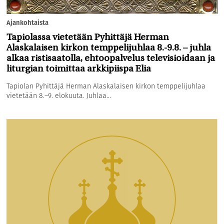
Ajankohtaista
Tapiolassa vietetään Pyhittäjä Herman
Alaskalaisen kirkon temppelijuhlaa 8.-9.8. – juhla
alkaa ristisaatolla, ehtoopalvelus televisioidaan ja
liturgian toimittaa arkkipiispa Elia
Tapiolan Pyhittäjä Herman Alaskalaisen kirkon temppelijuhlaa
vietetään 8.–9. elokuuta. Juhlaa...