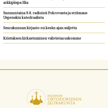
arkkipiispa Elia
Sunnuntaina 9.8. radiointi Pokrovasta ja striimaus
Uspenskin katedraalista
Seurakunnan kirjasto on kesän ajan suljettu
Kristuksen kirkastuminen vahvistaa uskomme