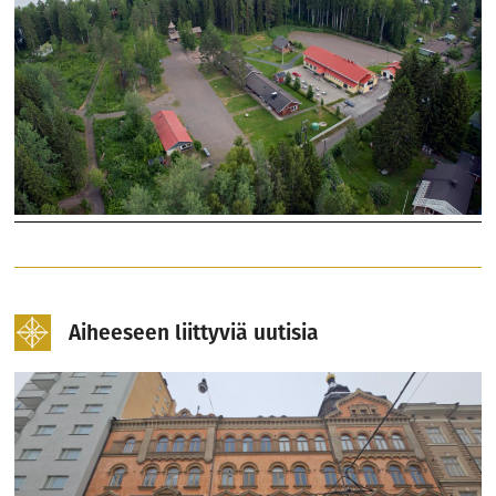
Aiheeseen liittyviä uutisia