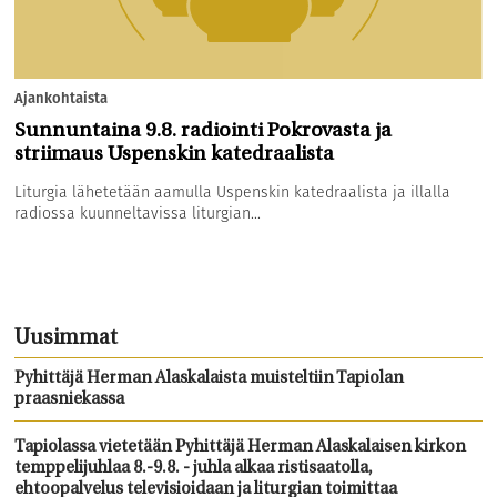
Ajankohtaista
Sunnuntaina 9.8. radiointi Pokrovasta ja
striimaus Uspenskin katedraalista
Liturgia lähetetään aamulla Uspenskin katedraalista ja illalla
radiossa kuunneltavissa liturgian...
Uusimmat
Pyhittäjä Herman Alaskalaista muisteltiin Tapiolan
praasniekassa
Tapiolassa vietetään Pyhittäjä Herman Alaskalaisen kirkon
temppelijuhlaa 8.-9.8. - juhla alkaa ristisaatolla,
ehtoopalvelus televisioidaan ja liturgian toimittaa