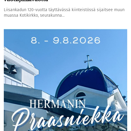
Liisankadun 120-vuotta täyttävässä kiinteistössä sijaitsee muun
muassa Kotikirkko, seurakunna...