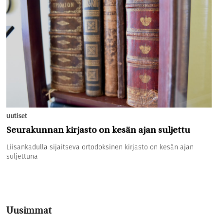
Uutiset
Seurakunnan kirjasto on kesän ajan suljettu
Liisankadulla sijaitseva ortodoksinen kirjasto on kesän ajan
suljettuna
Uusimmat