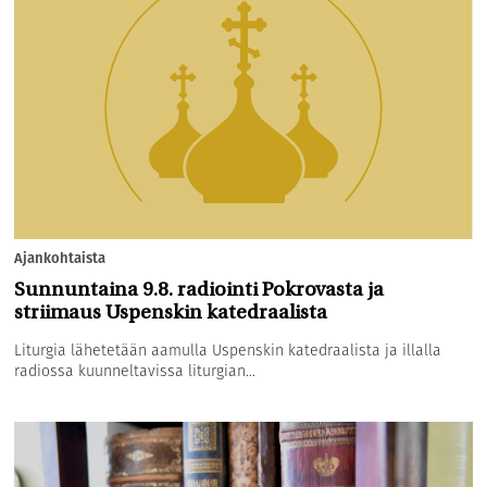
Ajankohtaista
Sunnuntaina 9.8. radiointi Pokrovasta ja
striimaus Uspenskin katedraalista
Liturgia lähetetään aamulla Uspenskin katedraalista ja illalla
radiossa kuunneltavissa liturgian...