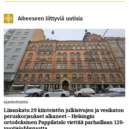
Aiheeseen liittyviä uutisia
Ajankohtaista
Liisankatu 29 kiinteistön julkisivujen ja vesikaton
peruskorjaukset alkaneet – Helsingin
ortodoksinen Pappilatalo viettää parhaillaan 120-
vuotisjuhlavuotta