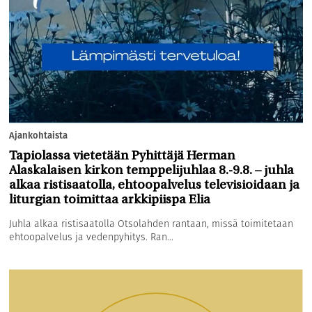
Ajankohtaista
Tapiolassa vietetään Pyhittäjä Herman
Alaskalaisen kirkon temppelijuhlaa 8.-9.8. – juhla
alkaa ristisaatolla, ehtoopalvelus televisioidaan ja
liturgian toimittaa arkkipiispa Elia
Juhla alkaa ristisaatolla Otsolahden rantaan, missä toimitetaan
ehtoopalvelus ja vedenpyhitys. Ran...