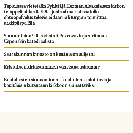
Tapiolassa vietetään Pyhittäjä Herman Alaskalaisen kirkon
temppelijuhlaa 8.-9.8. - juhla alkaa ristisaatolla,
ehtoopalvelus televisioidaan ja liturgian toimittaa
arkkipiispa Elia
Sunnuntaina 9.8. radiointi Pokrovasta ja striimaus
Uspenskin katedraalista
Seurakunnan kirjasto on kesän ajan suljettu
Kristuksen kirkastuminen vahvistaa uskomme
Koululaisten siunaaminen – koulutiensä aloittavia ja
koululaisia kutsutaan kirkkoon siunattaviksi