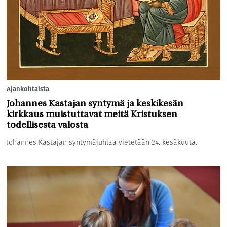
Ajankohtaista
Johannes Kastajan syntymä ja keskikesän
kirkkaus muistuttavat meitä Kristuksen
todellisesta valosta
Johannes Kastajan syntymäjuhlaa vietetään 24. kesäkuuta.