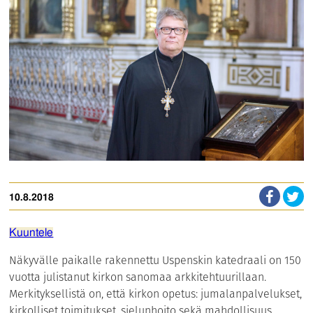
10.8.2018
Kuuntele
Näkyvälle paikalle rakennettu Uspenskin katedraali on 150
vuotta julistanut kirkon sanomaa arkkitehtuurillaan.
Merkityksellistä on, että kirkon opetus: jumalanpalvelukset,
kirkolliset toimitukset, sielunhoito sekä mahdollisuus