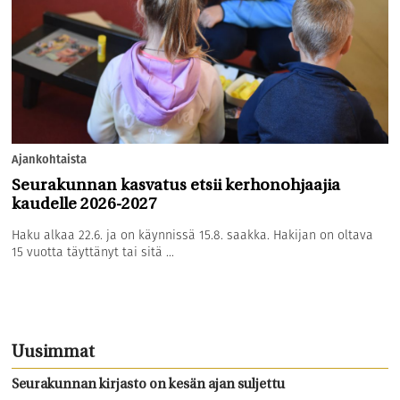
Ajankohtaista
Seurakunnan kasvatus etsii kerhonohjaajia
kaudelle 2026-2027
Haku alkaa 22.6. ja on käynnissä 15.8. saakka. Hakijan on oltava
15 vuotta täyttänyt tai sitä ...
Uusimmat
Seurakunnan kirjasto on kesän ajan suljettu