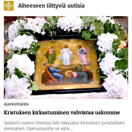
Aiheeseen liittyviä uutisia
Ajankohtaista
Kristuksen kirkastuminen vahvistaa uskomme
Taaborin vuoren ilmestys teki näkyväksi Kristuksen jumalallisen
olemuksen. Opetuslapsille se vahv...