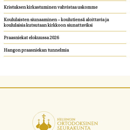
Kristuksen kirkastuminen vahvistaa uskomme
Koululaisten siunaaminen – koulutiensä aloittavia ja
koululaisia kutsutaan kirkkoon siunattaviksi
Praasniekat elokuussa 2026
Hangon praasniekan tunnelmia