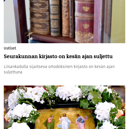
Uutiset
Seurakunnan kirjasto on kesän ajan suljettu
Liisankadulla sijaitseva ortodoksinen kirjasto on kesän ajan
suljettuna