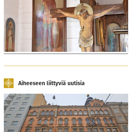
Aiheeseen liittyviä uutisia