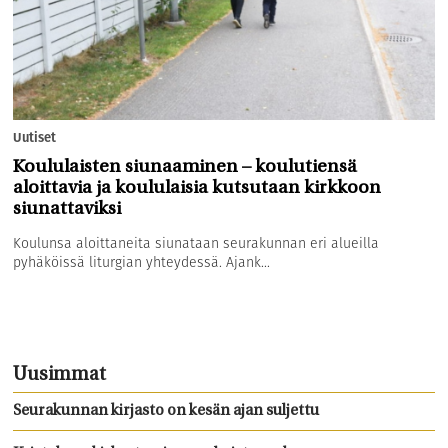
Uutiset
Koululaisten siunaaminen – koulutiensä
aloittavia ja koululaisia kutsutaan kirkkoon
siunattaviksi
Koulunsa aloittaneita siunataan seurakunnan eri alueilla
pyhäköissä liturgian yhteydessä. Ajank...
Uusimmat
Seurakunnan kirjasto on kesän ajan suljettu