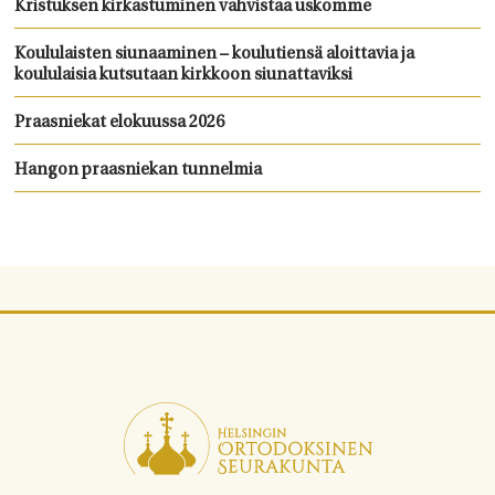
Kristuksen kirkastuminen vahvistaa uskomme
Koululaisten siunaaminen – koulutiensä aloittavia ja
koululaisia kutsutaan kirkkoon siunattaviksi
Praasniekat elokuussa 2026
Hangon praasniekan tunnelmia