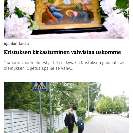
Ajankohtaista
Kristuksen kirkastuminen vahvistaa uskomme
Taaborin vuoren ilmestys teki näkyväksi Kristuksen jumalallisen
olemuksen. Opetuslapsille se vahv...