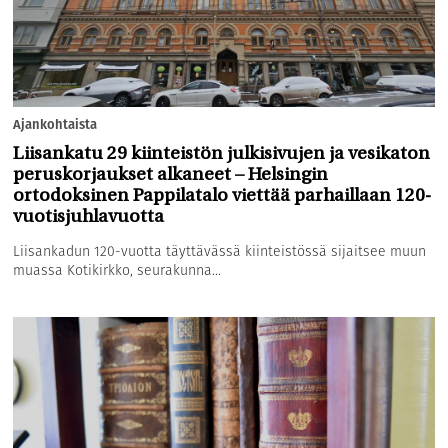
Ajankohtaista
Liisankatu 29 kiinteistön julkisivujen ja vesikaton
peruskorjaukset alkaneet – Helsingin
ortodoksinen Pappilatalo viettää parhaillaan 120-
vuotisjuhlavuotta
Liisankadun 120-vuotta täyttävässä kiinteistössä sijaitsee muun
muassa Kotikirkko, seurakunna...