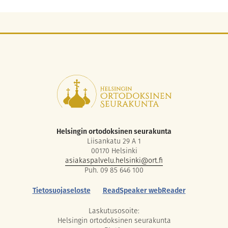
Helsingin ortodoksinen seurakunta
Liisankatu 29 A 1
00170 Helsinki
asiakaspalvelu.helsinki@ort.fi
Puh. 09 85 646 100
Tietosuojaseloste
ReadSpeaker webReader
Laskutusosoite:
Helsingin ortodoksinen seurakunta