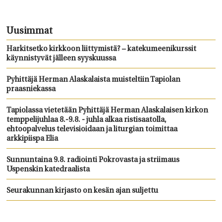
Uusimmat
Harkitsetko kirkkoon liittymistä? – katekumeenikurssit
käynnistyvät jälleen syyskuussa
Pyhittäjä Herman Alaskalaista muisteltiin Tapiolan
praasniekassa
Tapiolassa vietetään Pyhittäjä Herman Alaskalaisen kirkon
temppelijuhlaa 8.-9.8. - juhla alkaa ristisaatolla,
ehtoopalvelus televisioidaan ja liturgian toimittaa
arkkipiispa Elia
Sunnuntaina 9.8. radiointi Pokrovasta ja striimaus
Uspenskin katedraalista
Seurakunnan kirjasto on kesän ajan suljettu