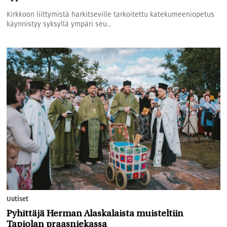
Kirkkoon liittymistä harkitseville tarkoitettu katekumeeniopetus
käynnistyy syksyllä ympäri seu...
Uutiset
Pyhittäjä Herman Alaskalaista muisteltiin
Tapiolan praasniekassa