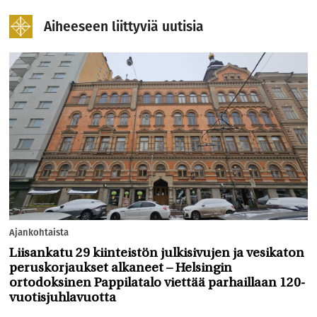
Aiheeseen liittyviä uutisia
Ajankohtaista
Liisankatu 29 kiinteistön julkisivujen ja vesikaton
peruskorjaukset alkaneet – Helsingin
ortodoksinen Pappilatalo viettää parhaillaan 120-
vuotisjuhlavuotta