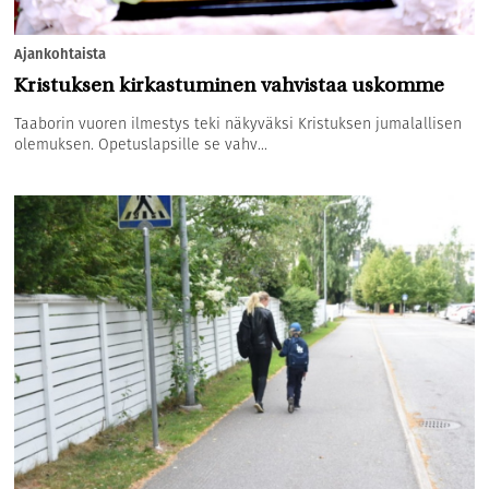
Ajankohtaista
Kristuksen kirkastuminen vahvistaa uskomme
Taaborin vuoren ilmestys teki näkyväksi Kristuksen jumalallisen
olemuksen. Opetuslapsille se vahv...