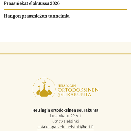
Praasniekat elokuussa 2026
Hangon praasniekan tunnelmia
Helsingin ortodoksinen seurakunta
Liisankatu 29 A 1
00170 Helsinki
asiakaspalvelu.helsinki@ort.fi