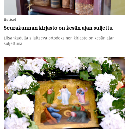
Uutiset
Seurakunnan kirjasto on kesän ajan suljettu
Liisankadulla sijaitseva ortodoksinen kirjasto on kesän ajan
suljettuna