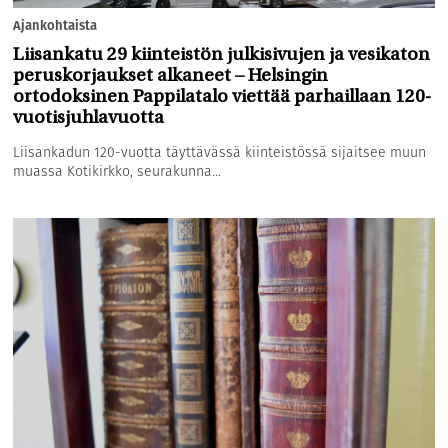
Ajankohtaista
Liisankatu 29 kiinteistön julkisivujen ja vesikaton
peruskorjaukset alkaneet – Helsingin
ortodoksinen Pappilatalo viettää parhaillaan 120-
vuotisjuhlavuotta
Liisankadun 120-vuotta täyttävässä kiinteistössä sijaitsee muun
muassa Kotikirkko, seurakunna...