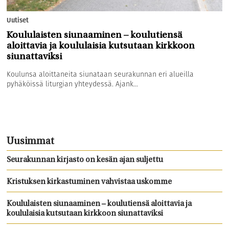
Uutiset
Koululaisten siunaaminen – koulutiensä
aloittavia ja koululaisia kutsutaan kirkkoon
siunattaviksi
Koulunsa aloittaneita siunataan seurakunnan eri alueilla
pyhäköissä liturgian yhteydessä. Ajank...
Uusimmat
Seurakunnan kirjasto on kesän ajan suljettu
Kristuksen kirkastuminen vahvistaa uskomme
Koululaisten siunaaminen – koulutiensä aloittavia ja
koululaisia kutsutaan kirkkoon siunattaviksi