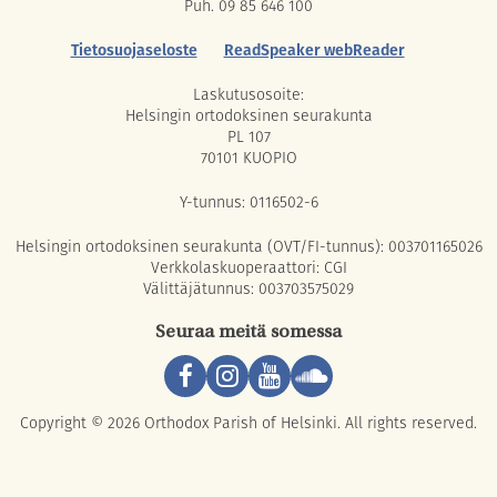
Puh. 09 85 646 100
Tietosuojaseloste
ReadSpeaker webReader
Laskutusosoite:
Helsingin ortodoksinen seurakunta
PL 107
70101 KUOPIO
Y-tunnus: 0116502-6
Helsingin ortodoksinen seurakunta (OVT/FI-tunnus): 003701165026
Verkkolaskuoperaattori: CGI
Välittäjätunnus: 003703575029
Seuraa meitä somessa
Copyright © 2026 Orthodox Parish of Helsinki. All rights reserved.