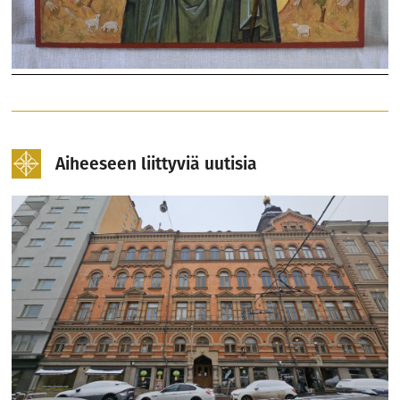
Aiheeseen liittyviä uutisia