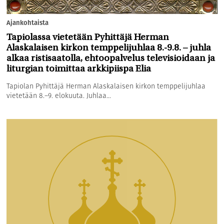
Ajankohtaista
Tapiolassa vietetään Pyhittäjä Herman
Alaskalaisen kirkon temppelijuhlaa 8.-9.8. – juhla
alkaa ristisaatolla, ehtoopalvelus televisioidaan ja
liturgian toimittaa arkkipiispa Elia
Tapiolan Pyhittäjä Herman Alaskalaisen kirkon temppelijuhlaa
vietetään 8.–9. elokuuta. Juhlaa...