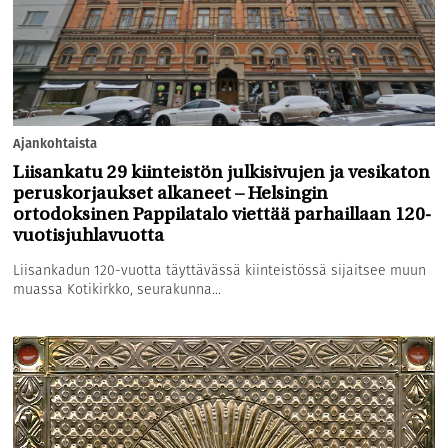
Ajankohtaista
Liisankatu 29 kiinteistön julkisivujen ja vesikaton
peruskorjaukset alkaneet – Helsingin
ortodoksinen Pappilatalo viettää parhaillaan 120-
vuotisjuhlavuotta
Liisankadun 120-vuotta täyttävässä kiinteistössä sijaitsee muun
muassa Kotikirkko, seurakunna...