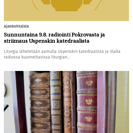
Ajankohtaista
Sunnuntaina 9.8. radiointi Pokrovasta ja
striimaus Uspenskin katedraalista
Liturgia lähetetään aamulla Uspenskin katedraalista ja illalla
radiossa kuunneltavissa liturgian...