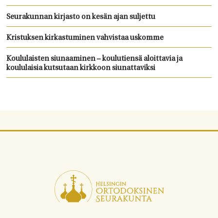
Seurakunnan kirjasto on kesän ajan suljettu
Kristuksen kirkastuminen vahvistaa uskomme
Koululaisten siunaaminen – koulutiensä aloittavia ja
koululaisia kutsutaan kirkkoon siunattaviksi