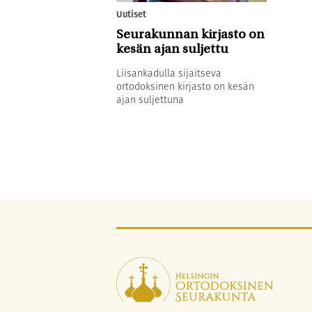
Uutiset
Seurakunnan kirjasto on
kesän ajan suljettu
Liisankadulla sijaitseva
ortodoksinen kirjasto on kesän
ajan suljettuna