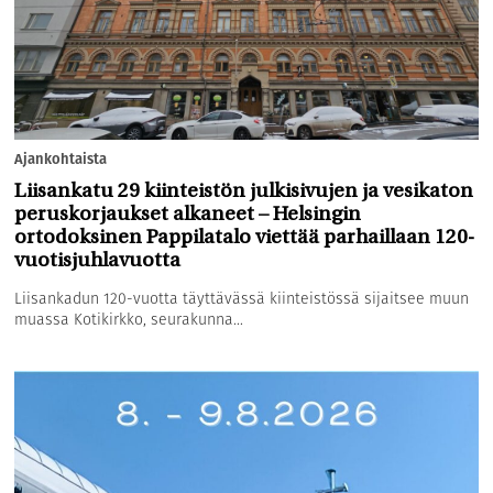
Ajankohtaista
Liisankatu 29 kiinteistön julkisivujen ja vesikaton
peruskorjaukset alkaneet – Helsingin
ortodoksinen Pappilatalo viettää parhaillaan 120-
vuotisjuhlavuotta
Liisankadun 120-vuotta täyttävässä kiinteistössä sijaitsee muun
muassa Kotikirkko, seurakunna...