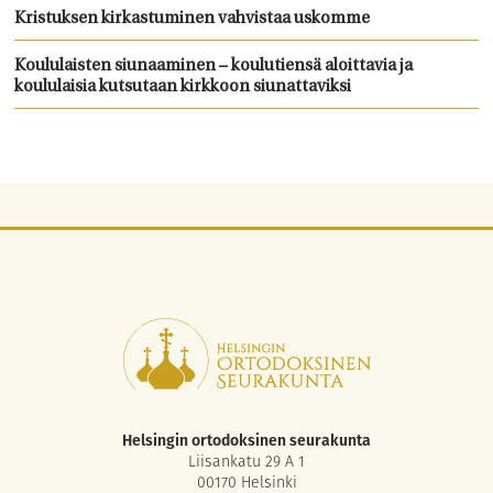
Kristuksen kirkastuminen vahvistaa uskomme
Koululaisten siunaaminen – koulutiensä aloittavia ja
koululaisia kutsutaan kirkkoon siunattaviksi
Helsingin ortodoksinen seurakunta
Liisankatu 29 A 1
00170 Helsinki