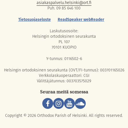
asiakaspalvelu.helsinki@ort.fi
Puh. 09 85 646 100
Tietosuojaseloste
ReadSpeaker webReader
Laskutusosoite:
Helsingin ortodoksinen seurakunta
PL 107
70101 KUOPIO
Y-tunnus: 0116502-6
Helsingin ortodoksinen seurakunta (OVT/FI-tunnus): 003701165026
Verkkolaskuoperaattori: CGI
Välittäjätunnus: 003703575029
Seuraa meitä somessa
Copyright © 2026 Orthodox Parish of Helsinki. All rights reserved.