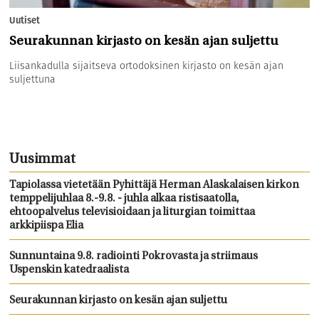
Uutiset
Seurakunnan kirjasto on kesän ajan suljettu
Liisankadulla sijaitseva ortodoksinen kirjasto on kesän ajan
suljettuna
Uusimmat
Tapiolassa vietetään Pyhittäjä Herman Alaskalaisen kirkon
temppelijuhlaa 8.-9.8. - juhla alkaa ristisaatolla,
ehtoopalvelus televisioidaan ja liturgian toimittaa
arkkipiispa Elia
Sunnuntaina 9.8. radiointi Pokrovasta ja striimaus
Uspenskin katedraalista
Seurakunnan kirjasto on kesän ajan suljettu