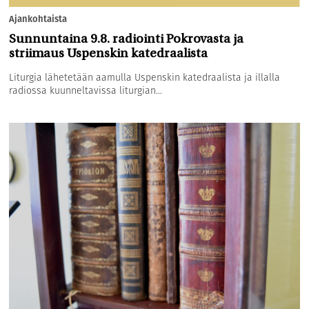
Ajankohtaista
Sunnuntaina 9.8. radiointi Pokrovasta ja
striimaus Uspenskin katedraalista
Liturgia lähetetään aamulla Uspenskin katedraalista ja illalla
radiossa kuunneltavissa liturgian...