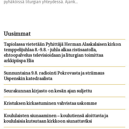
pyhäköissä liturgian yhteydessä. Ajank...
Uusimmat
Tapiolassa vietetään Pyhittäjä Herman Alaskalaisen kirkon
temppelijuhlaa 8.-9.8. - juhla alkaa ristisaatolla,
ehtoopalvelus televisioidaan ja liturgian toimittaa
arkkipiispa Elia
Sunnuntaina 9.8. radiointi Pokrovasta ja striimaus
Uspenskin katedraalista
Seurakunnan kirjasto on kesän ajan suljettu
Kristuksen kirkastuminen vahvistaa uskomme
Koululaisten siunaaminen – koulutiensä aloittavia ja
koululaisia kutsutaan kirkkoon siunattaviksi