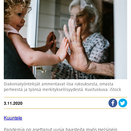
Diakoniatyöntekijät ammentavat iloa rukouksesta, omasta
perheestä ja työnsä merkityksellisyydestä. Kuvituskuva: iStock
3.11.2020
Kuuntele
Pandemia on asettanut uusia haasteita myös Helsingin