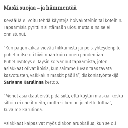
Maski suojaa – ja hämmentää
Keväällä ei voitu tehdä käyntejä hoivakoteihin tai koteihin.
Tapaamisia pyrittiin siirtämään ulos, mutta aina se ei
onnistunut.
”Kun paljon aikaa vievää liikkumista jäi pois, yhteydenpito
puhelimitse oli tiiviimpää kuin ennen pandemiaa.
Puhelinyhteys ei täysin korvannut tapaamista, joten
asiakkaat olivat iloisia, kun saimme luvan taas tavata
kasvotusten, vaikkakin maskit päällä”, diakoniatyöntekijä
Sarianne Karulinna
kertoo.
”Monet asiakkaat eivät pidä siitä, että käytän maskia, koska
silloin ei näe ilmeitä, mutta siihen on jo alettu tottua”,
kuvailee Karulinna.
Asiakkaat kaipasivat myös diakoniaruokailua, kun se oli