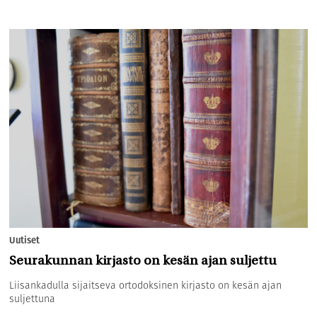
Uutiset
Seurakunnan kirjasto on kesän ajan suljettu
Liisankadulla sijaitseva ortodoksinen kirjasto on kesän ajan
suljettuna