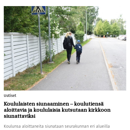
Uutiset
Koululaisten siunaaminen – koulutiensä
aloittavia ja koululaisia kutsutaan kirkkoon
siunattaviksi
Koulunsa aloittaneita siunataan seurakunnan eri alueilla