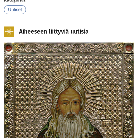
Uutiset
Aiheeseen liittyviä uutisia