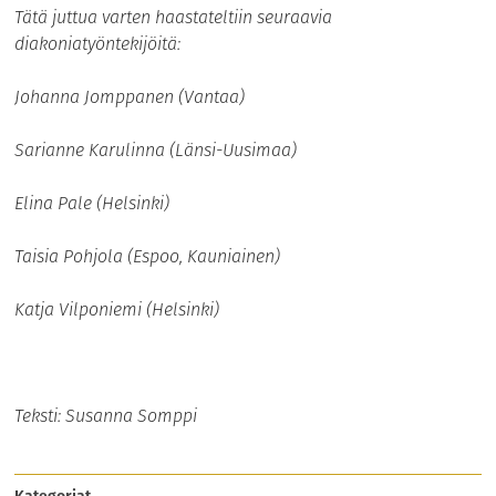
Tätä juttua varten haastateltiin seuraavia
diakoniatyöntekijöitä:
Johanna Jomppanen (Vantaa)
Sarianne Karulinna (Länsi-Uusimaa)
Elina Pale (Helsinki)
Taisia Pohjola (Espoo, Kauniainen)
Katja Vilponiemi (Helsinki)
Teksti: Susanna Somppi
Kategoriat