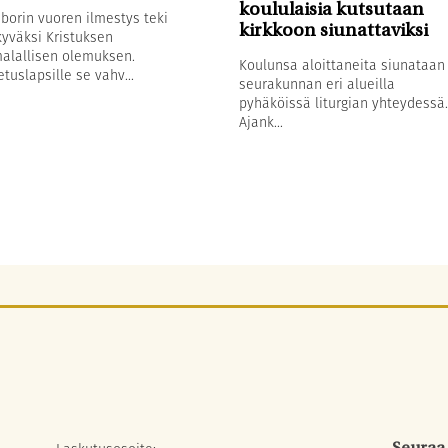
koululaisia kutsutaan
borin vuoren ilmestys teki
kirkkoon siunattaviksi
yväksi Kristuksen
alallisen olemuksen.
Koulunsa aloittaneita siunataan
tuslapsille se vahv...
seurakunnan eri alueilla
pyhäköissä liturgian yhteydessä.
Ajank...