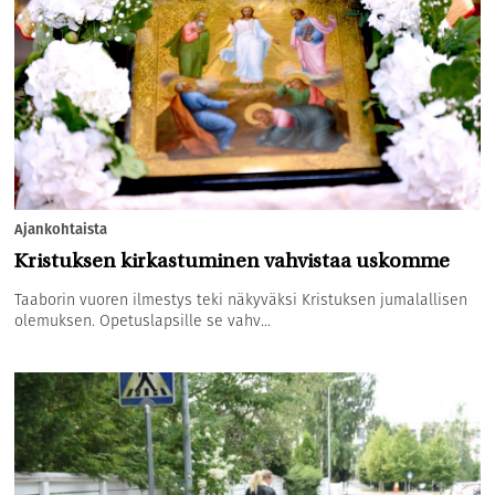
Ajankohtaista
Kristuksen kirkastuminen vahvistaa uskomme
Taaborin vuoren ilmestys teki näkyväksi Kristuksen jumalallisen
olemuksen. Opetuslapsille se vahv...