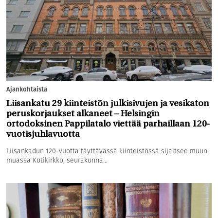
Ajankohtaista
Liisankatu 29 kiinteistön julkisivujen ja vesikaton
peruskorjaukset alkaneet – Helsingin
ortodoksinen Pappilatalo viettää parhaillaan 120-
vuotisjuhlavuotta
Liisankadun 120-vuotta täyttävässä kiinteistössä sijaitsee muun
muassa Kotikirkko, seurakunna...