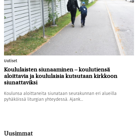
Uutiset
Koululaisten siunaaminen – koulutiensä
aloittavia ja koululaisia kutsutaan kirkkoon
siunattaviksi
Koulunsa aloittaneita siunataan seurakunnan eri alueilla
pyhäköissä liturgian yhteydessä. Ajank...
Uusimmat