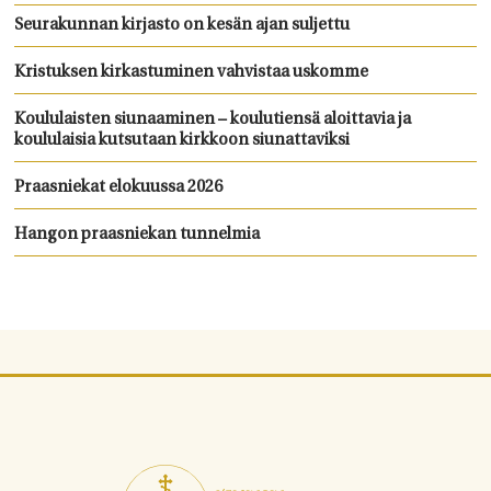
Seurakunnan kirjasto on kesän ajan suljettu
Kristuksen kirkastuminen vahvistaa uskomme
Koululaisten siunaaminen – koulutiensä aloittavia ja
koululaisia kutsutaan kirkkoon siunattaviksi
Praasniekat elokuussa 2026
Hangon praasniekan tunnelmia