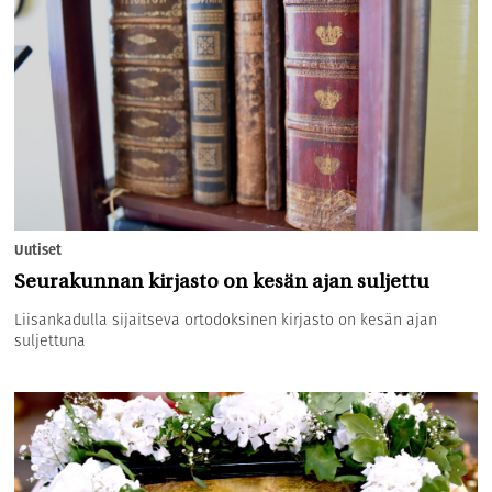
Uutiset
Seurakunnan kirjasto on kesän ajan suljettu
Liisankadulla sijaitseva ortodoksinen kirjasto on kesän ajan
suljettuna