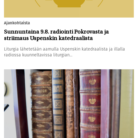
Ajankohtaista
Sunnuntaina 9.8. radiointi Pokrovasta ja
striimaus Uspenskin katedraalista
Liturgia lähetetään aamulla Uspenskin katedraalista ja illalla
radiossa kuunneltavissa liturgian...