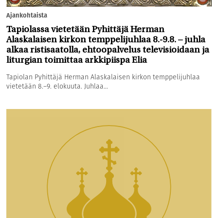
Ajankohtaista
Tapiolassa vietetään Pyhittäjä Herman
Alaskalaisen kirkon temppelijuhlaa 8.-9.8. – juhla
alkaa ristisaatolla, ehtoopalvelus televisioidaan ja
liturgian toimittaa arkkipiispa Elia
Tapiolan Pyhittäjä Herman Alaskalaisen kirkon temppelijuhlaa
vietetään 8.–9. elokuuta. Juhlaa...