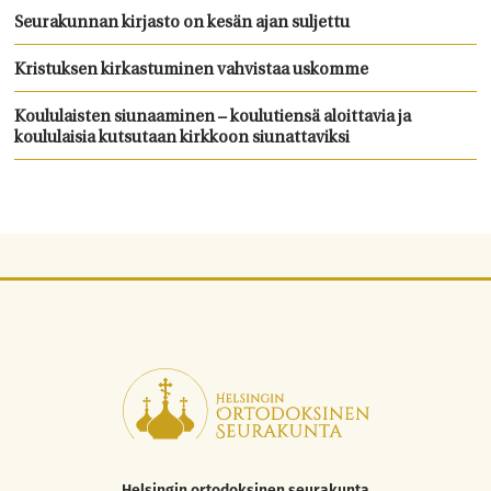
Seurakunnan kirjasto on kesän ajan suljettu
Kristuksen kirkastuminen vahvistaa uskomme
Koululaisten siunaaminen – koulutiensä aloittavia ja
koululaisia kutsutaan kirkkoon siunattaviksi
Helsingin ortodoksinen seurakunta