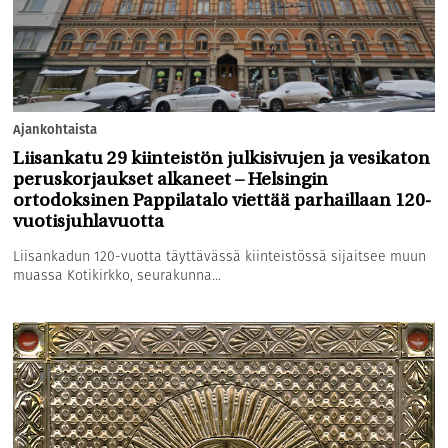
Ajankohtaista
Liisankatu 29 kiinteistön julkisivujen ja vesikaton
peruskorjaukset alkaneet – Helsingin
ortodoksinen Pappilatalo viettää parhaillaan 120-
vuotisjuhlavuotta
Liisankadun 120-vuotta täyttävässä kiinteistössä sijaitsee muun
muassa Kotikirkko, seurakunna...