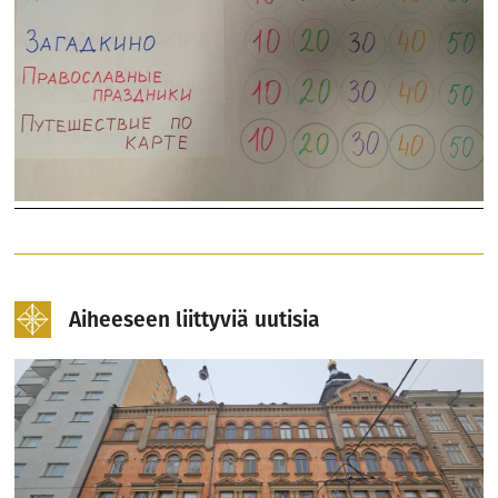
Aiheeseen liittyviä uutisia