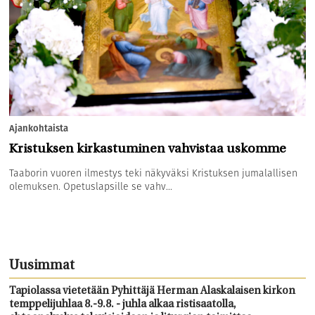
Ajankohtaista
Kristuksen kirkastuminen vahvistaa uskomme
Taaborin vuoren ilmestys teki näkyväksi Kristuksen jumalallisen
olemuksen. Opetuslapsille se vahv...
Uusimmat
Tapiolassa vietetään Pyhittäjä Herman Alaskalaisen kirkon
temppelijuhlaa 8.-9.8. - juhla alkaa ristisaatolla,