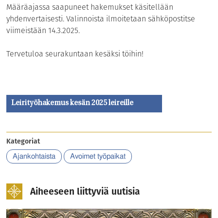
Määräajassa saapuneet hakemukset käsitellään
yhdenvertaisesti. Valinnoista ilmoitetaan sähköpostitse
viimeistään 14.3.2025.
Tervetuloa seurakuntaan kesäksi töihin!
Leirityöhakemus kesän 2025 leireille
Kategoriat
Ajankohtaista
Avoimet työpaikat
Aiheeseen liittyviä uutisia