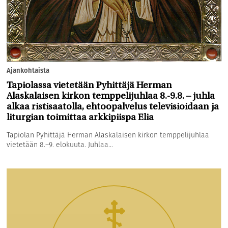
Ajankohtaista
Tapiolassa vietetään Pyhittäjä Herman
Alaskalaisen kirkon temppelijuhlaa 8.-9.8. – juhla
alkaa ristisaatolla, ehtoopalvelus televisioidaan ja
liturgian toimittaa arkkipiispa Elia
Tapiolan Pyhittäjä Herman Alaskalaisen kirkon temppelijuhlaa
vietetään 8.–9. elokuuta. Juhlaa...