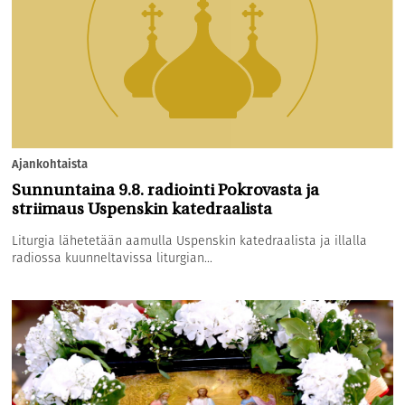
Ajankohtaista
Sunnuntaina 9.8. radiointi Pokrovasta ja
striimaus Uspenskin katedraalista
Liturgia lähetetään aamulla Uspenskin katedraalista ja illalla
radiossa kuunneltavissa liturgian...