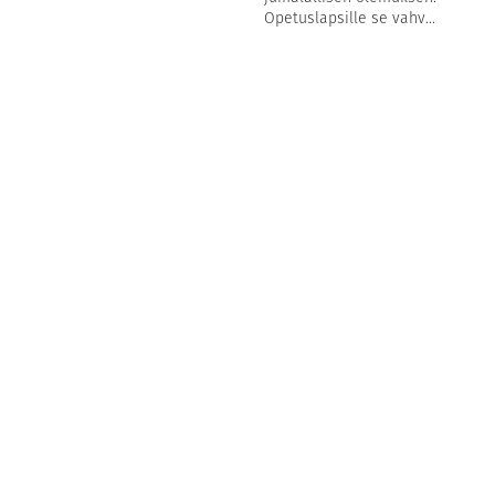
Opetuslapsille se vahv...