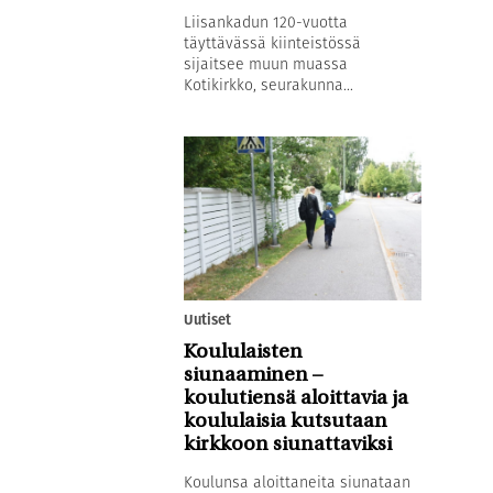
Liisankadun 120-vuotta
täyttävässä kiinteistössä
sijaitsee muun muassa
Kotikirkko, seurakunna...
Uutiset
Koululaisten
siunaaminen –
koulutiensä aloittavia ja
koululaisia kutsutaan
kirkkoon siunattaviksi
Koulunsa aloittaneita siunataan