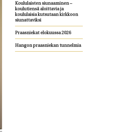
Koululaisten siunaaminen –
koulutiensä aloittavia ja
koululaisia kutsutaan kirkkoon
siunattaviksi
Praasniekat elokuussa 2026
Hangon praasniekan tunnelmia