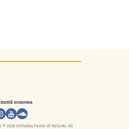
 meitä somessa
t © 2026 Orthodox Parish of Helsinki. All