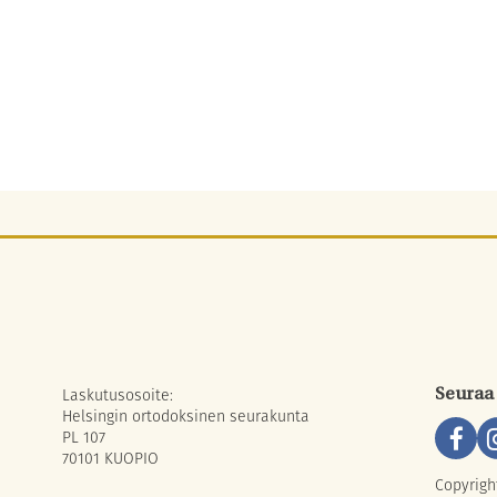
Laskutusosoite:
Seuraa
Helsingin ortodoksinen seurakunta
PL 107
70101 KUOPIO
Copyrigh