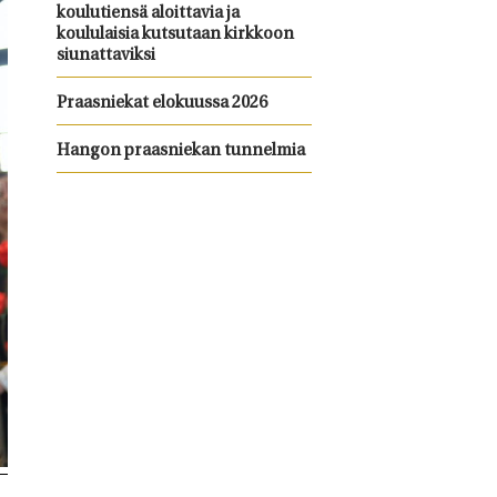
koulutiensä aloittavia ja
koululaisia kutsutaan kirkkoon
siunattaviksi
Praasniekat elokuussa 2026
Hangon praasniekan tunnelmia