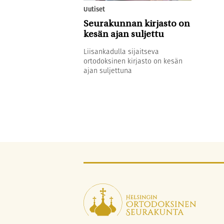
Uutiset
Seurakunnan kirjasto on
kesän ajan suljettu
Liisankadulla sijaitseva
ortodoksinen kirjasto on kesän
ajan suljettuna