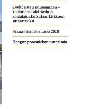
Koululaisten siunaaminen –
koulutiensä aloittavia ja
koululaisia kutsutaan kirkkoon
siunattaviksi
Praasniekat elokuussa 2026
Hangon praasniekan tunnelmia