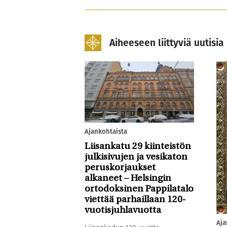
Aiheeseen liittyviä uutisia
Ajankohtaista
Liisankatu 29 kiinteistön
julkisivujen ja vesikaton
peruskorjaukset
alkaneet – Helsingin
ortodoksinen Pappilatalo
viettää parhaillaan 120-
vuotisjuhlavuotta
Aja