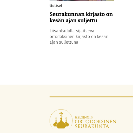
Uutiset
Seurakunnan kirjasto on
kesän ajan suljettu
Liisankadulla sijaitseva
ortodoksinen kirjasto on kesän
ajan suljettuna