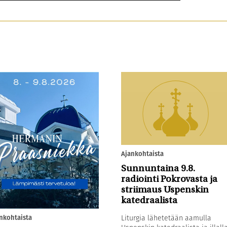
Ajankohtaista
Sunnuntaina 9.8.
radiointi Pokrovasta ja
striimaus Uspenskin
katedraalista
nkohtaista
Liturgia lähetetään aamulla