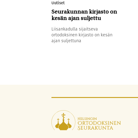
Uutiset
Seurakunnan kirjasto on
kesän ajan suljettu
Liisankadulla sijaitseva
ortodoksinen kirjasto on kesän
ajan suljettuna