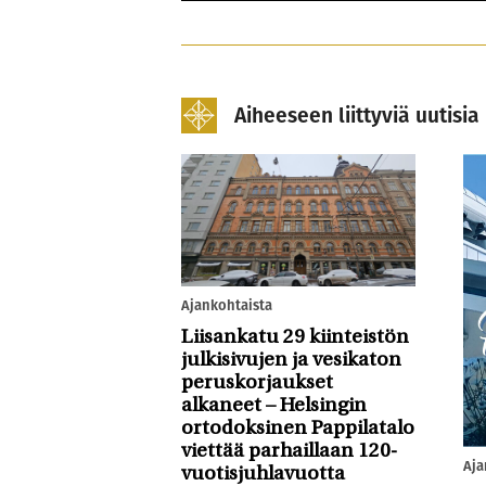
Aiheeseen liittyviä uutisia
Ajankohtaista
Liisankatu 29 kiinteistön
julkisivujen ja vesikaton
peruskorjaukset
alkaneet – Helsingin
ortodoksinen Pappilatalo
viettää parhaillaan 120-
Aja
vuotisjuhlavuotta