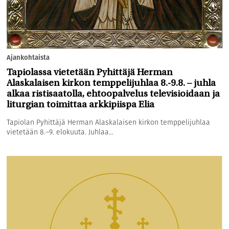
Ajankohtaista
Tapiolassa vietetään Pyhittäjä Herman
Alaskalaisen kirkon temppelijuhlaa 8.-9.8. – juhla
alkaa ristisaatolla, ehtoopalvelus televisioidaan ja
liturgian toimittaa arkkipiispa Elia
Tapiolan Pyhittäjä Herman Alaskalaisen kirkon temppelijuhlaa
vietetään 8.–9. elokuuta. Juhlaa...