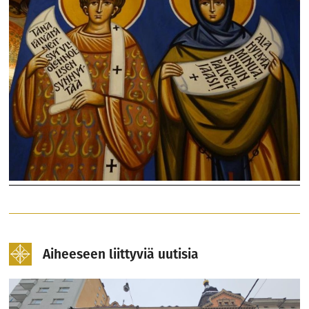
Aiheeseen liittyviä uutisia