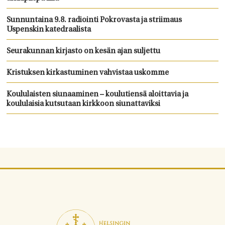
Sunnuntaina 9.8. radiointi Pokrovasta ja striimaus
Uspenskin katedraalista
Seurakunnan kirjasto on kesän ajan suljettu
Kristuksen kirkastuminen vahvistaa uskomme
Koululaisten siunaaminen – koulutiensä aloittavia ja
koululaisia kutsutaan kirkkoon siunattaviksi