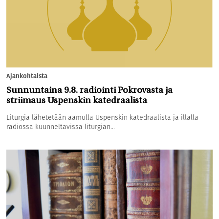
Ajankohtaista
Sunnuntaina 9.8. radiointi Pokrovasta ja
striimaus Uspenskin katedraalista
Liturgia lähetetään aamulla Uspenskin katedraalista ja illalla
radiossa kuunneltavissa liturgian...