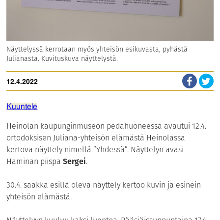
Näyttelyssä kerrotaan myös yhteisön esikuvasta, pyhästä
Julianasta. Kuvituskuva näyttelystä.
12.4.2022
Kuuntele
Heinolan kaupunginmuseon pedahuoneessa avautui 12.4.
ortodoksisen Juliana-yhteisön elämästä Heinolassa
kertova näyttely nimellä ”Yhdessä”. Näyttelyn avasi
Haminan piispa
Sergei
.
30.4. saakka esillä oleva näyttely kertoo kuvin ja esinein
yhteisön elämästä.