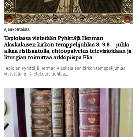
Ajankohtaista
Tapiolassa vietetään Pyhittäjä Herman
Alaskalaisen kirkon temppelijuhlaa 8.-9.8. – juhla
alkaa ristisaatolla, ehtoopalvelus televisioidaan ja
liturgian toimittaa arkkipiispa Elia
Tapiolan Pyhittäjä Herman Alaskalaisen kirkon temppelijuhlaa
vietetään 8.–9. elokuuta. Juhlaa...