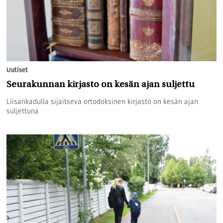
Uutiset
Seurakunnan kirjasto on kesän ajan suljettu
Liisankadulla sijaitseva ortodoksinen kirjasto on kesän ajan
suljettuna