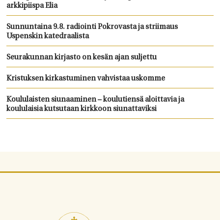
arkkipiispa Elia
Sunnuntaina 9.8. radiointi Pokrovasta ja striimaus
Uspenskin katedraalista
Seurakunnan kirjasto on kesän ajan suljettu
Kristuksen kirkastuminen vahvistaa uskomme
Koululaisten siunaaminen – koulutiensä aloittavia ja
koululaisia kutsutaan kirkkoon siunattaviksi