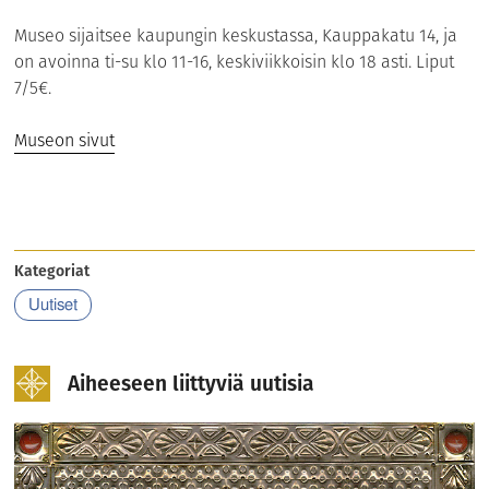
Museo sijaitsee kaupungin keskustassa, Kauppakatu 14, ja
on avoinna ti-su klo 11-16, keskiviikkoisin klo 18 asti. Liput
7/5€.
Museon sivut
Kategoriat
Uutiset
Aiheeseen liittyviä uutisia