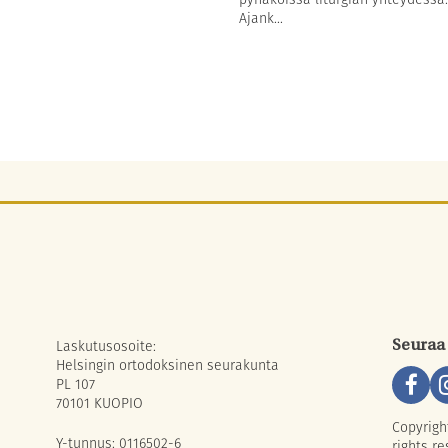
Ajank...
Laskutusosoite:
Seuraa
Helsingin ortodoksinen seurakunta
PL 107
70101 KUOPIO
Copyrigh
Y-tunnus: 0116502-6
rights re