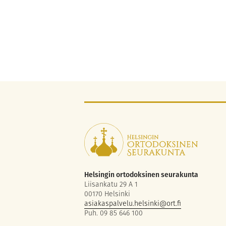
Helsingin ortodoksinen seurakunta
Liisankatu 29 A 1
00170 Helsinki
asiakaspalvelu.helsinki@ort.fi
Puh. 09 85 646 100