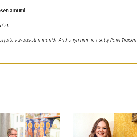
osen albumi
4/21
.
orjattu kuvatekstiin munkki Anthonyn nimi ja lisätty Päivi Tiaisen