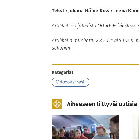
Teksti: Juhana Häme Kuva: Leena Kon
Artikkeli on julkaistu
Ortodoksiviestissä 
Artikkelia muokattu 2.8.2021 klo 10.58. K
sukunimi.
Kategoriat
Ortodoksiviesti
Aiheeseen liittyviä uutisia