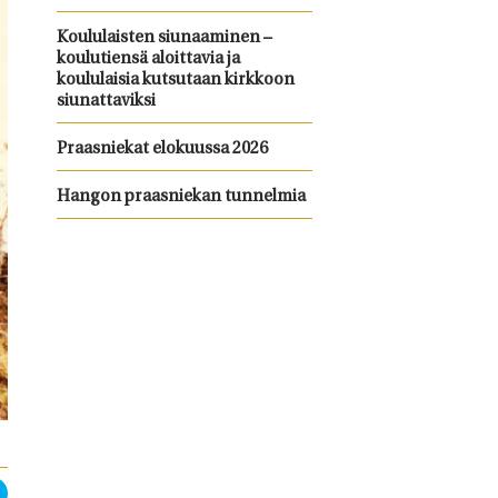
Koululaisten siunaaminen –
koulutiensä aloittavia ja
koululaisia kutsutaan kirkkoon
siunattaviksi
Praasniekat elokuussa 2026
Hangon praasniekan tunnelmia