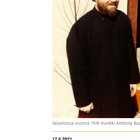
Valamossa vuonna 1978 munkki Anthony Boa
17.6.2021