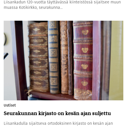
Liisankadun 120-vuotta täyttävässä kiinteistössä sijaitsee muun
muassa Kotikirkko, seurakunna...
Uutiset
Seurakunnan kirjasto on kesän ajan suljettu
Liisankadulla sijaitseva ortodoksinen kirjasto on kesän ajan