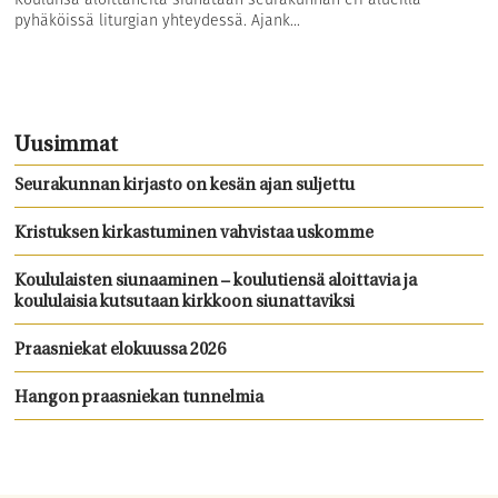
pyhäköissä liturgian yhteydessä. Ajank...
Uusimmat
Seurakunnan kirjasto on kesän ajan suljettu
Kristuksen kirkastuminen vahvistaa uskomme
Koululaisten siunaaminen – koulutiensä aloittavia ja
koululaisia kutsutaan kirkkoon siunattaviksi
Praasniekat elokuussa 2026
Hangon praasniekan tunnelmia