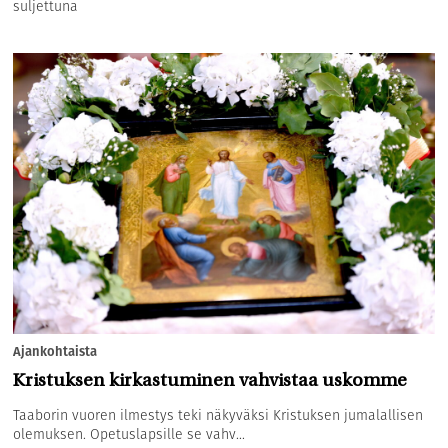
suljettuna
Ajankohtaista
Kristuksen kirkastuminen vahvistaa uskomme
Taaborin vuoren ilmestys teki näkyväksi Kristuksen jumalallisen
olemuksen. Opetuslapsille se vahv...