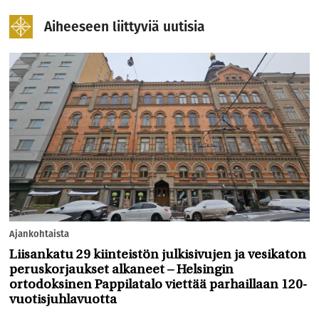
Aiheeseen liittyviä uutisia
Ajankohtaista
Liisankatu 29 kiinteistön julkisivujen ja vesikaton
peruskorjaukset alkaneet – Helsingin
ortodoksinen Pappilatalo viettää parhaillaan 120-
vuotisjuhlavuotta