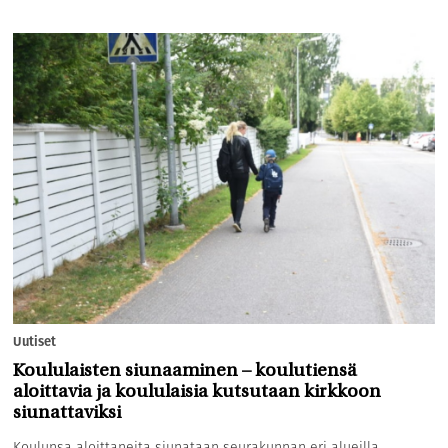
Uutiset
Koululaisten siunaaminen – koulutiensä
aloittavia ja koululaisia kutsutaan kirkkoon
siunattaviksi
Koulunsa aloittaneita siunataan seurakunnan eri alueilla