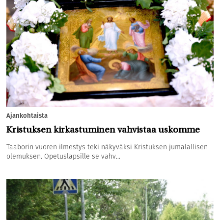
Ajankohtaista
Kristuksen kirkastuminen vahvistaa uskomme
Taaborin vuoren ilmestys teki näkyväksi Kristuksen jumalallisen
olemuksen. Opetuslapsille se vahv...