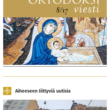
Aiheeseen liittyviä uutisia