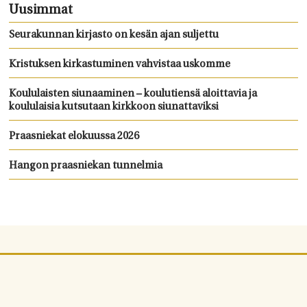
Uusimmat
Seurakunnan kirjasto on kesän ajan suljettu
Kristuksen kirkastuminen vahvistaa uskomme
Koululaisten siunaaminen – koulutiensä aloittavia ja
koululaisia kutsutaan kirkkoon siunattaviksi
Praasniekat elokuussa 2026
Hangon praasniekan tunnelmia