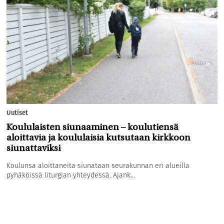
Uutiset
Koululaisten siunaaminen – koulutiensä
aloittavia ja koululaisia kutsutaan kirkkoon
siunattaviksi
Koulunsa aloittaneita siunataan seurakunnan eri alueilla
pyhäköissä liturgian yhteydessä. Ajank...