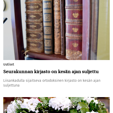
Uutiset
Seurakunnan kirjasto on kesän ajan suljettu
Liisankadulla sijaitseva ortodoksinen kirjasto on kesän ajan
suljettuna