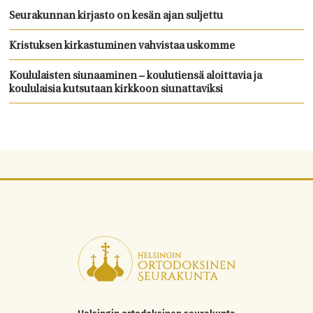
Seurakunnan kirjasto on kesän ajan suljettu
Kristuksen kirkastuminen vahvistaa uskomme
Koululaisten siunaaminen – koulutiensä aloittavia ja
koululaisia kutsutaan kirkkoon siunattaviksi