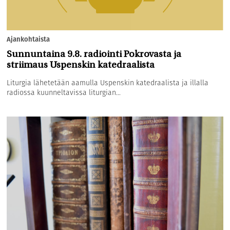
Ajankohtaista
Sunnuntaina 9.8. radiointi Pokrovasta ja
striimaus Uspenskin katedraalista
Liturgia lähetetään aamulla Uspenskin katedraalista ja illalla
radiossa kuunneltavissa liturgian...