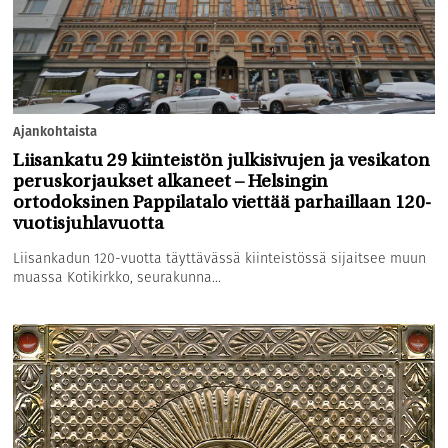
Ajankohtaista
Liisankatu 29 kiinteistön julkisivujen ja vesikaton
peruskorjaukset alkaneet – Helsingin
ortodoksinen Pappilatalo viettää parhaillaan 120-
vuotisjuhlavuotta
Liisankadun 120-vuotta täyttävässä kiinteistössä sijaitsee muun
muassa Kotikirkko, seurakunna...