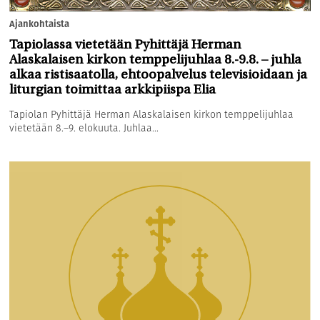
Ajankohtaista
Tapiolassa vietetään Pyhittäjä Herman
Alaskalaisen kirkon temppelijuhlaa 8.-9.8. – juhla
alkaa ristisaatolla, ehtoopalvelus televisioidaan ja
liturgian toimittaa arkkipiispa Elia
Tapiolan Pyhittäjä Herman Alaskalaisen kirkon temppelijuhlaa
vietetään 8.–9. elokuuta. Juhlaa...