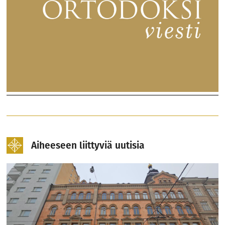
Aiheeseen liittyviä uutisia