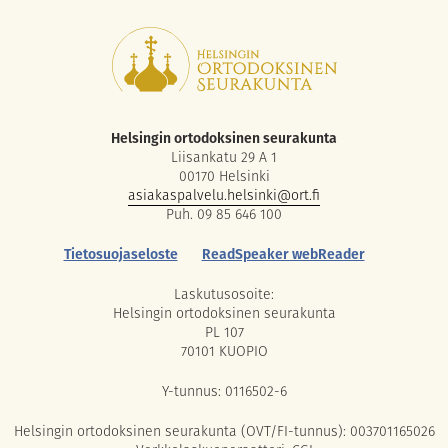
Helsingin ortodoksinen seurakunta
Liisankatu 29 A 1
00170 Helsinki
asiakaspalvelu.helsinki@ort.fi
Puh. 09 85 646 100
Tietosuojaseloste
ReadSpeaker webReader
Laskutusosoite:
Helsingin ortodoksinen seurakunta
PL 107
70101 KUOPIO
Y-tunnus: 0116502-6
Helsingin ortodoksinen seurakunta (OVT/FI-tunnus): 003701165026