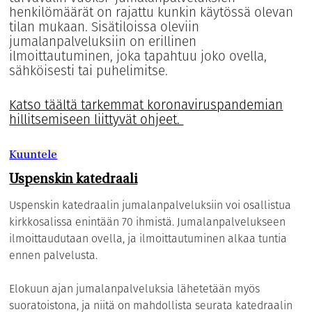
henkilömäärät on rajattu kunkin käytössä olevan
tilan mukaan. Sisätiloissa oleviin
jumalanpalveluksiin on erillinen
ilmoittautuminen, joka tapahtuu joko ovella,
sähköisesti tai puhelimitse.
Katso täältä tarkemmat koronaviruspandemian
hillitsemiseen liittyvät ohjeet.
Kuuntele
Uspenskin katedraali
Uspenskin katedraalin jumalanpalveluksiin voi osallistua
kirkkosalissa enintään 70 ihmistä. Jumalanpalvelukseen
ilmoittaudutaan ovella, ja ilmoittautuminen alkaa tuntia
ennen palvelusta.
Elokuun ajan jumalanpalveluksia lähetetään myös
suoratoistona, ja niitä on mahdollista seurata katedraalin