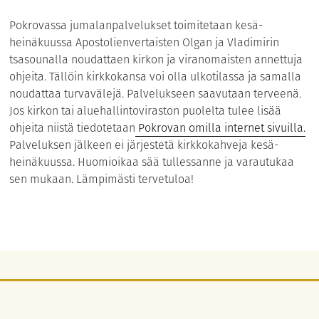
Pokrovassa jumalanpalvelukset toimitetaan kesä-
heinäkuussa Apostolienvertaisten Olgan ja Vladimirin
tsasounalla noudattaen kirkon ja viranomaisten annettuja
ohjeita. Tällöin kirkkokansa voi olla ulkotilassa ja samalla
noudattaa turvavälejä. Palvelukseen saavutaan terveenä.
Jos kirkon tai aluehallintoviraston puolelta tulee lisää
ohjeita niistä tiedotetaan
Pokrovan
omilla internet sivuilla.
Palveluksen jälkeen ei järjestetä kirkkokahveja kesä-
heinäkuussa. Huomioikaa sää tullessanne ja varautukaa
sen mukaan. Lämpimästi tervetuloa!