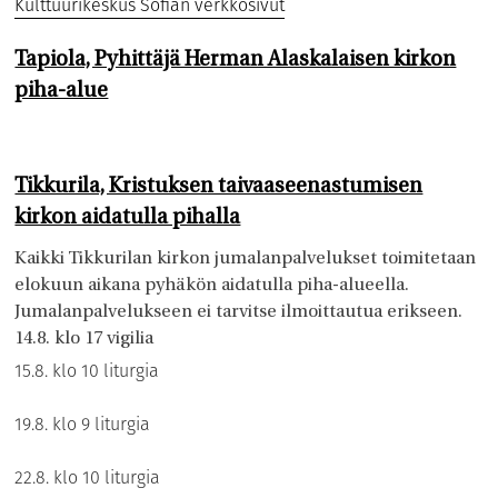
Kulttuurikeskus Sofian verkkosivut
Tapiola, Pyhittäjä Herman Alaskalaisen kirkon
piha-alue
Tikkurila, Kristuksen taivaaseenastumisen
kirkon aidatulla pihalla
Kaikki Tikkurilan kirkon jumalanpalvelukset toimitetaan
elokuun aikana pyhäkön aidatulla piha-alueella.
Jumalanpalvelukseen ei tarvitse ilmoittautua erikseen.
14.8. klo 17 vigilia
15.8. klo 10 liturgia
19.8. klo 9 liturgia
22.8. klo 10 liturgia