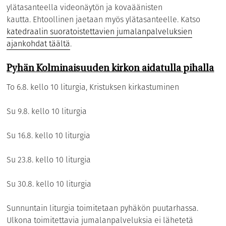
ylätasanteella videonäytön ja kovaäänisten
kautta. Ehtoollinen jaetaan myös ylätasanteelle. Katso
katedraalin suoratoistettavien jumalanpalveluksien
ajankohdat täältä
.
Pyhän Kolminaisuuden kirkon aidatulla pihalla
To 6.8. kello 10 liturgia, Kristuksen kirkastuminen
Su 9.8. kello 10 liturgia
Su 16.8. kello 10 liturgia
Su 23.8. kello 10 liturgia
Su 30.8. kello 10 liturgia
Sunnuntain liturgia toimitetaan pyhäkön puutarhassa.
Ulkona toimitettavia jumalanpalveluksia ei lähetetä