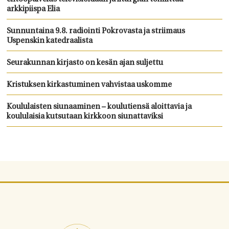
arkkipiispa Elia
Sunnuntaina 9.8. radiointi Pokrovasta ja striimaus
Uspenskin katedraalista
Seurakunnan kirjasto on kesän ajan suljettu
Kristuksen kirkastuminen vahvistaa uskomme
Koululaisten siunaaminen – koulutiensä aloittavia ja
koululaisia kutsutaan kirkkoon siunattaviksi