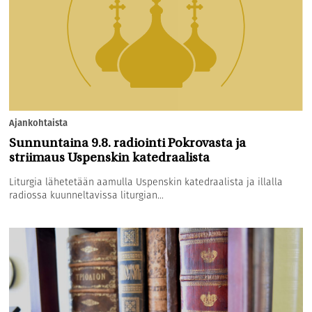
Ajankohtaista
Sunnuntaina 9.8. radiointi Pokrovasta ja
striimaus Uspenskin katedraalista
Liturgia lähetetään aamulla Uspenskin katedraalista ja illalla
radiossa kuunneltavissa liturgian...