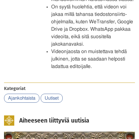
On syytä huolehtia, että videon voi
jakaa millä tahansa tiedostonsiirto-
ohjelmalla, kuten WeTransfer, Google
Drive ja Dropbox. WhatsApp pakkaa
videoita, eikä sitä suositella
jakokanavaksi.
Videonjaosta on muistettava tehdä
julkinen, jotta se saadaan helposti
ladattua editoijalle.
Kategoriat
Ajankohtaista
Uutiset
Aiheeseen liittyviä uutisia