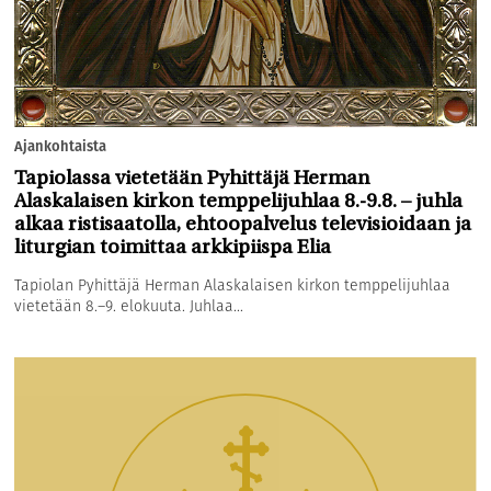
Ajankohtaista
Tapiolassa vietetään Pyhittäjä Herman
Alaskalaisen kirkon temppelijuhlaa 8.-9.8. – juhla
alkaa ristisaatolla, ehtoopalvelus televisioidaan ja
liturgian toimittaa arkkipiispa Elia
Tapiolan Pyhittäjä Herman Alaskalaisen kirkon temppelijuhlaa
vietetään 8.–9. elokuuta. Juhlaa...