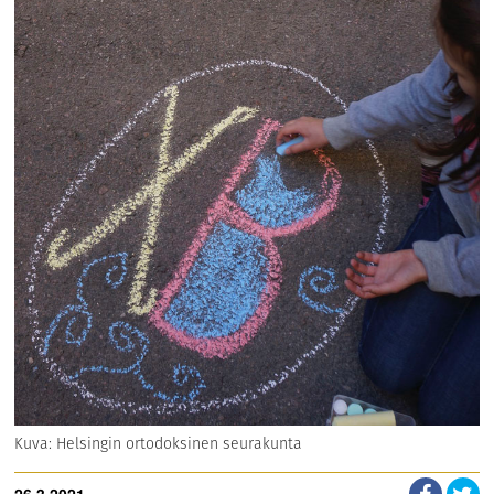
Kuva: Helsingin ortodoksinen seurakunta