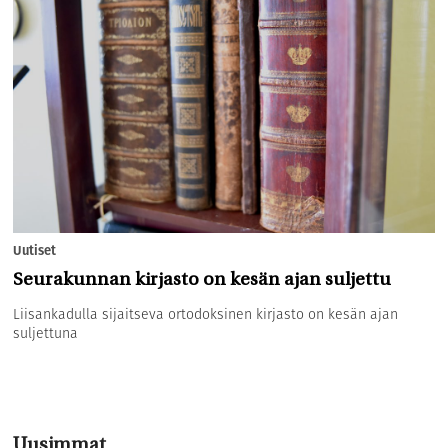
Uutiset
Seurakunnan kirjasto on kesän ajan suljettu
Liisankadulla sijaitseva ortodoksinen kirjasto on kesän ajan
suljettuna
Uusimmat