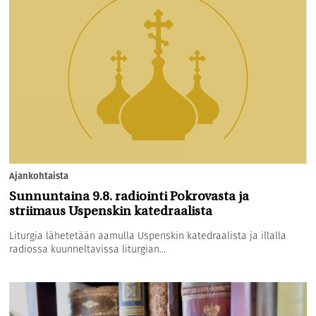
Ajankohtaista
Sunnuntaina 9.8. radiointi Pokrovasta ja
striimaus Uspenskin katedraalista
Liturgia lähetetään aamulla Uspenskin katedraalista ja illalla
radiossa kuunneltavissa liturgian...