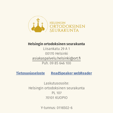
Helsingin ortodoksinen seurakunta
Liisankatu 29 A 1
00170 Helsinki
asiakaspalvelu.helsinki@ort.fi
Puh. 09 85 646 100
Tietosuojaseloste
ReadSpeaker webReader
Laskutusosoite:
Helsingin ortodoksinen seurakunta
PL 107
70101 KUOPIO
Y-tunnus: 0116502-6