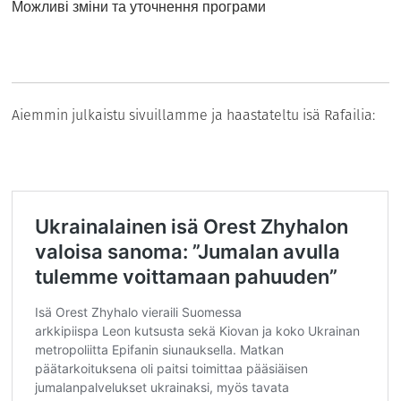
Можливі зміни та уточнення програми
Aiemmin julkaistu sivuillamme ja haastateltu isä Rafailia: