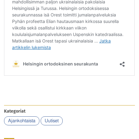
Kategoriat
Ajankohtaista
Uutiset