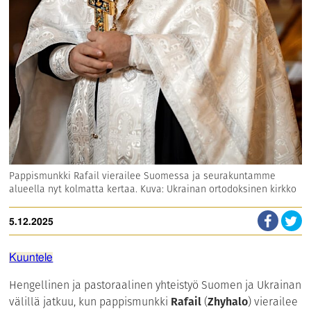
Pappismunkki Rafail vierailee Suomessa ja seurakuntamme
alueella nyt kolmatta kertaa. Kuva: Ukrainan ortodoksinen kirkko
5.12.2025
Kuuntele
Hengellinen ja pastoraalinen yhteistyö Suomen ja Ukrainan
välillä jatkuu, kun pappismunkki
Rafail
(
Zhyhalo
) vierailee