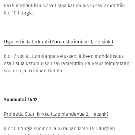
Klo 9 mahdollisuus osallistua katumuksen sakramenttiin,
klo 10 liturgia.
Uspenskin katedraali (Pormestarinrinne 1, Helsinki)
klo 17 vigilia. Jumalanpalveluksen jälkeen mahdollisuus
osallistua katumuksen sakramenttiin. Palvelus toimitetaan
suomen ja ukrainan kielillä.
Sunnuntai 14.12.
Profeetta Elian kirkko (Lapinlahdentie 2, Helsink)
klo 10 liturgia suomen ja ukrainan kielellä. Liturgian