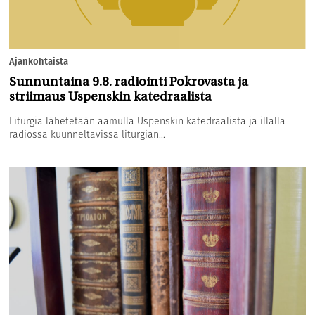
Ajankohtaista
Sunnuntaina 9.8. radiointi Pokrovasta ja
striimaus Uspenskin katedraalista
Liturgia lähetetään aamulla Uspenskin katedraalista ja illalla
radiossa kuunneltavissa liturgian...