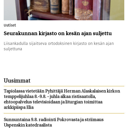
Uutiset
Seurakunnan kirjasto on kesän ajan suljettu
Liisankadulla sijaitseva ortodoksinen kirjasto on kesän ajan
suljettuna
Uusimmat
Tapiolassa vietetään Pyhittäjä Herman Alaskalaisen kirkon
temppelijuhlaa 8.-9.8. - juhla alkaa ristisaatolla,
ehtoopalvelus televisioidaan ja liturgian toimittaa
arkkipiispa Elia
Sunnuntaina 9.8. radiointi Pokrovasta ja striimaus
Uspenskin katedraalista