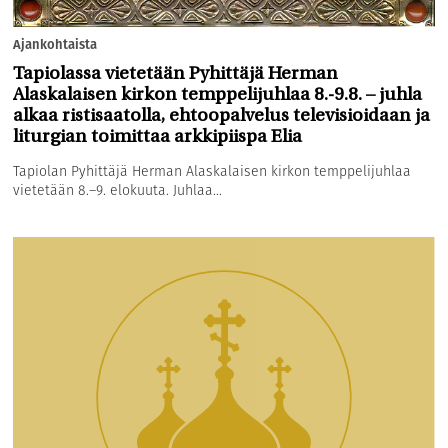
Ajankohtaista
Tapiolassa vietetään Pyhittäjä Herman
Alaskalaisen kirkon temppelijuhlaa 8.-9.8. – juhla
alkaa ristisaatolla, ehtoopalvelus televisioidaan ja
liturgian toimittaa arkkipiispa Elia
Tapiolan Pyhittäjä Herman Alaskalaisen kirkon temppelijuhlaa
vietetään 8.–9. elokuuta. Juhlaa...