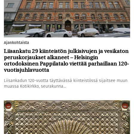
Ajankohtaista
Liisankatu 29 kiinteistön julkisivujen ja vesikaton
peruskorjaukset alkaneet – Helsingin
ortodoksinen Pappilatalo viettää parhaillaan 120-
vuotisjuhlavuotta
Liisankadun 120-vuotta täyttävässä kiinteistössä sijaitsee muun
muassa Kotikirkko, seurakunna...