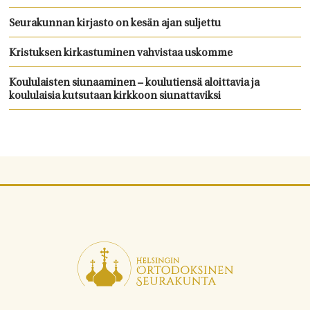
Seurakunnan kirjasto on kesän ajan suljettu
Kristuksen kirkastuminen vahvistaa uskomme
Koululaisten siunaaminen – koulutiensä aloittavia ja
koululaisia kutsutaan kirkkoon siunattaviksi