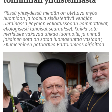
toiminnan yhdistelmästä”
"Tässä yhteydessä meidän on otettava myös
huomioon ja todella sisäistettävä Venäjän
Ukrainassa käymän valloitussodan kammottavat,
ekologisesti tuhoisat seuraukset. Kaikki sota
merkitsee vakavaa uhkaa luonnolle, ja niinpä
jokainen sota on sotaa luomakuntaa vastaan",
Ekumeeninen patriarkka Bartolomeos kirjoittaa.