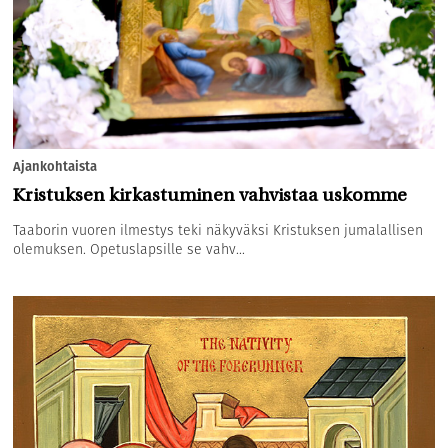
Ajankohtaista
Kristuksen kirkastuminen vahvistaa uskomme
Taaborin vuoren ilmestys teki näkyväksi Kristuksen jumalallisen
olemuksen. Opetuslapsille se vahv...