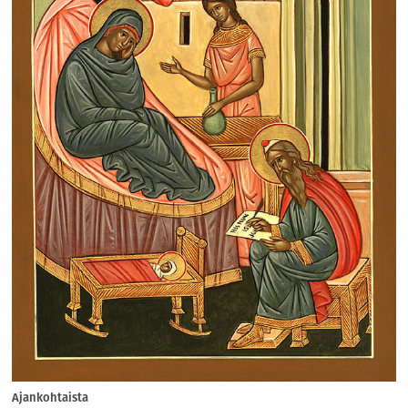
Ajankohtaista