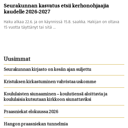
Seurakunnan kasvatus etsii kerhonohjaajia
kaudelle 2026-2027
Haku alkaa 22.6. ja on käynnissä 15.8. saakka. Hakijan on oltava
15 vuotta täyttänyt tai sitä ...
Uusimmat
Seurakunnan kirjasto on kesän ajan suljettu
Kristuksen kirkastuminen vahvistaa uskomme
Koululaisten siunaaminen – koulutiensä aloittavia ja
koululaisia kutsutaan kirkkoon siunattaviksi
Praasniekat elokuussa 2026
Hangon praasniekan tunnelmia