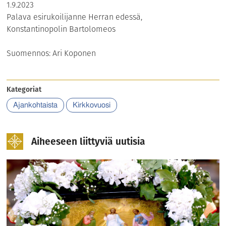
1.9.2023
Palava esirukoilijanne Herran edessä,
Konstantinopolin Bartolomeos
Suomennos: Ari Koponen
Kategoriat
Ajankohtaista
Kirkkovuosi
Aiheeseen liittyviä uutisia