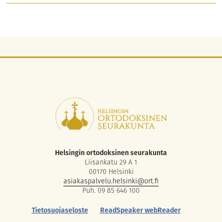
Helsingin ortodoksinen seurakunta
Liisankatu 29 A 1
00170 Helsinki
asiakaspalvelu.helsinki@ort.fi
Puh. 09 85 646 100
Tietosuojaseloste
ReadSpeaker webReader