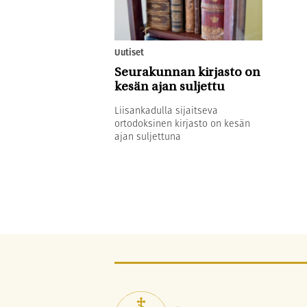
Uutiset
Seurakunnan kirjasto on
kesän ajan suljettu
Liisankadulla sijaitseva
ortodoksinen kirjasto on kesän
ajan suljettuna