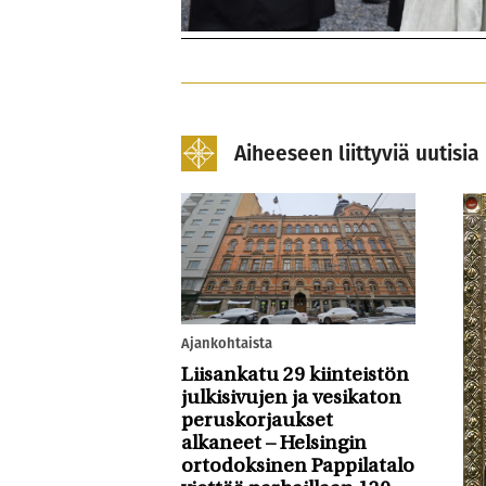
Aiheeseen liittyviä uutisia
Ajankohtaista
Liisankatu 29 kiinteistön
julkisivujen ja vesikaton
peruskorjaukset
alkaneet – Helsingin
ortodoksinen Pappilatalo