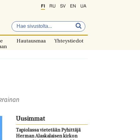
FI
RU
SV
EN
UA
e
Hautausmaa
Yhteystiedot
aan
Ukrainan
Uusimmat
Tapiolassa vietetään Pyhittäjä
Herman Alaskalaisen kirkon