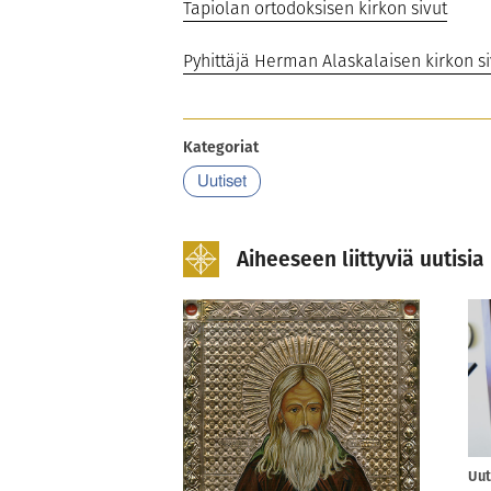
Tapiolan ortodoksisen kirkon sivut
Pyhittäjä Herman Alaskalaisen kirkon s
Kategoriat
Uutiset
Aiheeseen liittyviä uutisia
Uut