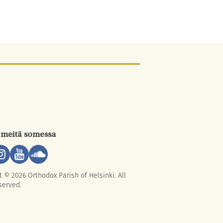
 meitä somessa
t © 2026 Orthodox Parish of Helsinki. All
served.