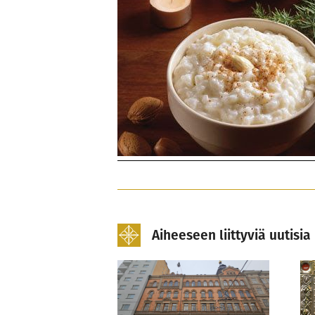
Aiheeseen liittyviä uutisia