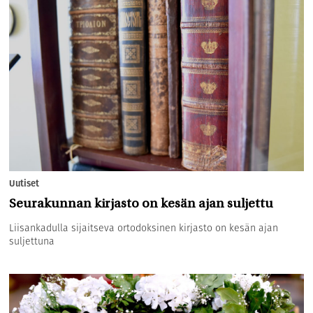
Uutiset
Seurakunnan kirjasto on kesän ajan suljettu
Liisankadulla sijaitseva ortodoksinen kirjasto on kesän ajan
suljettuna