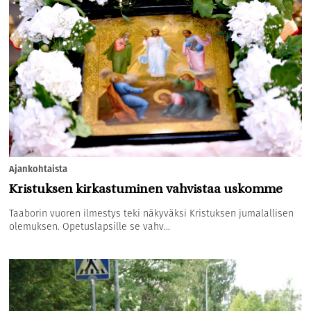
Ajankohtaista
Kristuksen kirkastuminen vahvistaa uskomme
Taaborin vuoren ilmestys teki näkyväksi Kristuksen jumalallisen
olemuksen. Opetuslapsille se vahv...