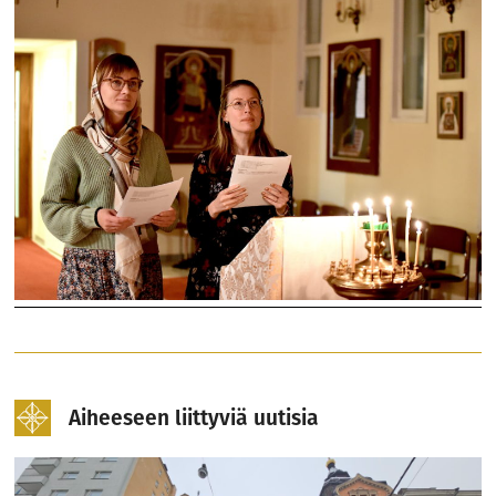
Aiheeseen liittyviä uutisia