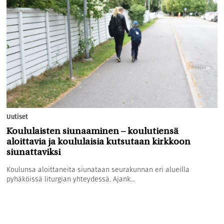
Uutiset
Koululaisten siunaaminen – koulutiensä
aloittavia ja koululaisia kutsutaan kirkkoon
siunattaviksi
Koulunsa aloittaneita siunataan seurakunnan eri alueilla
pyhäköissä liturgian yhteydessä. Ajank...