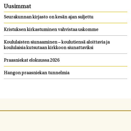
Uusimmat
Seurakunnan kirjasto on kesän ajan suljettu
Kristuksen kirkastuminen vahvistaa uskomme
Koululaisten siunaaminen – koulutiensä aloittavia ja
koululaisia kutsutaan kirkkoon siunattaviksi
Praasniekat elokuussa 2026
Hangon praasniekan tunnelmia