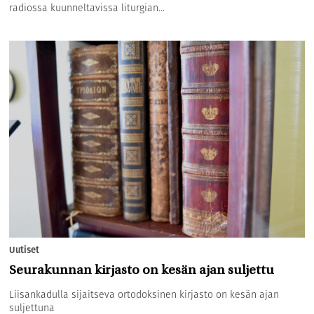
radiossa kuunneltavissa liturgian...
Uutiset
Seurakunnan kirjasto on kesän ajan suljettu
Liisankadulla sijaitseva ortodoksinen kirjasto on kesän ajan
suljettuna