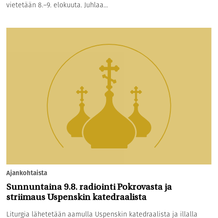
vietetään 8.–9. elokuuta. Juhlaa...
Ajankohtaista
Sunnuntaina 9.8. radiointi Pokrovasta ja
striimaus Uspenskin katedraalista
Liturgia lähetetään aamulla Uspenskin katedraalista ja illalla