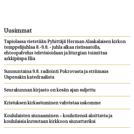
Uusimmat
Tapiolassa vietetään Pyhittäjä Herman Alaskalaisen kirkon
temppelijuhlaa 8.-9.8. - juhla alkaa ristisaatolla,
ehtoopalvelus televisioidaan ja liturgian toimittaa
arkkipiispa Elia
Sunnuntaina 9.8. radiointi Pokrovasta ja striimaus
Uspenskin katedraalista
Seurakunnan kirjasto on kesän ajan suljettu
Kristuksen kirkastuminen vahvistaa uskomme
Koululaisten siunaaminen – koulutiensä aloittavia ja
koululaisia kutsutaan kirkkoon siunattaviksi