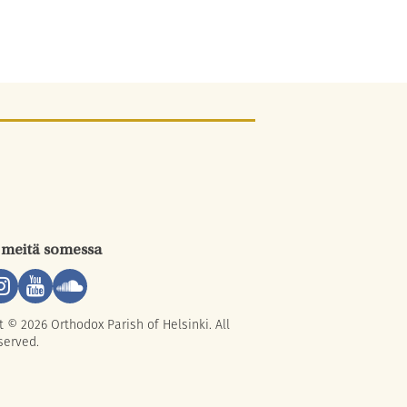
 meitä somessa
t © 2026 Orthodox Parish of Helsinki. All
served.