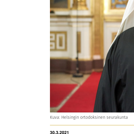
Kuva: Helsingin ortodoksinen seurakunta
30.3.2021