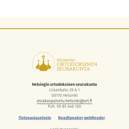
Helsingin ortodoksinen seurakunta
Liisankatu 29 A 1
00170 Helsinki
asiakaspalvelu.helsinki@ort.fi
Puh. 09 85 646 100
Tietosuojaseloste
ReadSpeaker webReader