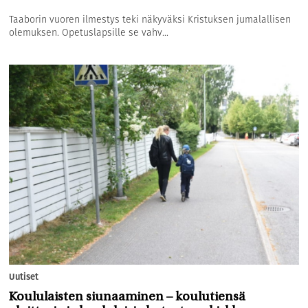
Taaborin vuoren ilmestys teki näkyväksi Kristuksen jumalallisen
olemuksen. Opetuslapsille se vahv...
Uutiset
Koululaisten siunaaminen – koulutiensä