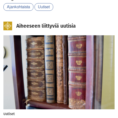
Ajankohtaista
Uutiset
Aiheeseen liittyviä uutisia
Uutiset