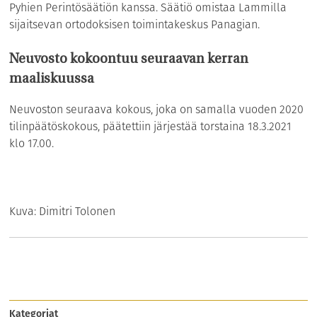
Pyhien Perintösäätiön kanssa. Säätiö omistaa Lammilla
sijaitsevan ortodoksisen toimintakeskus Panagian.
Neuvosto kokoontuu seuraavan kerran
maaliskuussa
Neuvoston seuraava kokous, joka on samalla vuoden 2020
tilinpäätöskokous, päätettiin järjestää torstaina 18.3.2021
klo 17.00.
Kuva: Dimitri Tolonen
Kategoriat