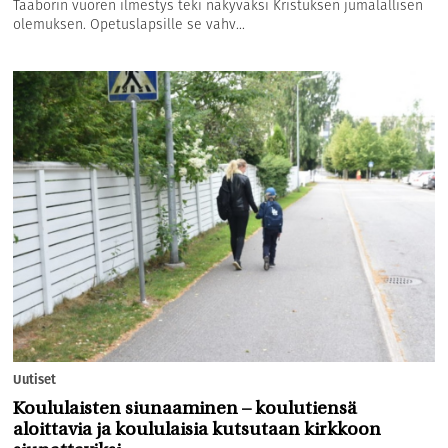
Taaborin vuoren ilmestys teki näkyväksi Kristuksen jumalallisen
olemuksen. Opetuslapsille se vahv...
Uutiset
Koululaisten siunaaminen – koulutiensä
aloittavia ja koululaisia kutsutaan kirkkoon