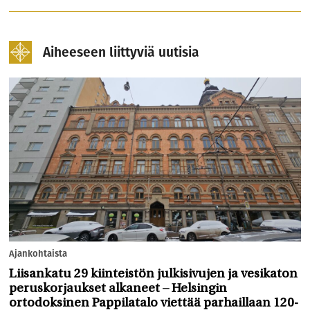
Aiheeseen liittyviä uutisia
Ajankohtaista
Liisankatu 29 kiinteistön julkisivujen ja vesikaton
peruskorjaukset alkaneet – Helsingin
ortodoksinen Pappilatalo viettää parhaillaan 120-