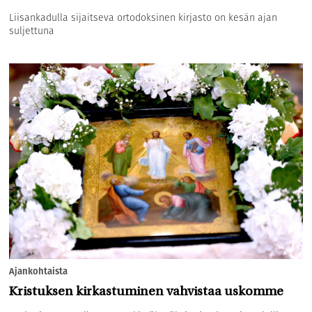
Liisankadulla sijaitseva ortodoksinen kirjasto on kesän ajan
suljettuna
Ajankohtaista
Kristuksen kirkastuminen vahvistaa uskomme