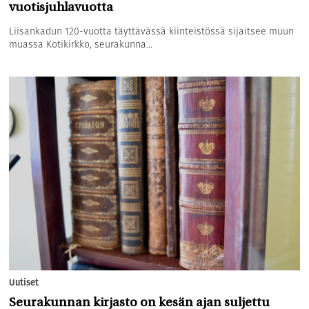
vuotisjuhlavuotta
Liisankadun 120-vuotta täyttävässä kiinteistössä sijaitsee muun
muassa Kotikirkko, seurakunna...
Uutiset
Seurakunnan kirjasto on kesän ajan suljettu