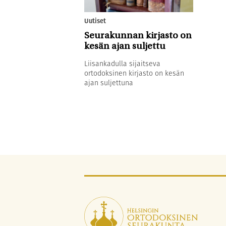
Uutiset
Seurakunnan kirjasto on
kesän ajan suljettu
Liisankadulla sijaitseva
ortodoksinen kirjasto on kesän
ajan suljettuna