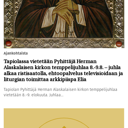
Ajankohtaista
Tapiolassa vietetään Pyhittäjä Herman
Alaskalaisen kirkon temppelijuhlaa 8.-9.8. – juhla
alkaa ristisaatolla, ehtoopalvelus televisioidaan ja
liturgian toimittaa arkkipiispa Elia
Tapiolan Pyhittäjä Herman Alaskalaisen kirkon temppelijuhlaa
vietetään 8.–9. elokuuta. Juhlaa...