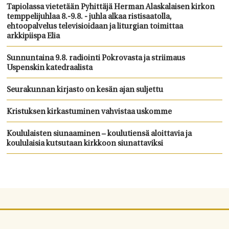
Tapiolassa vietetään Pyhittäjä Herman Alaskalaisen kirkon
temppelijuhlaa 8.-9.8. - juhla alkaa ristisaatolla,
ehtoopalvelus televisioidaan ja liturgian toimittaa
arkkipiispa Elia
Sunnuntaina 9.8. radiointi Pokrovasta ja striimaus
Uspenskin katedraalista
Seurakunnan kirjasto on kesän ajan suljettu
Kristuksen kirkastuminen vahvistaa uskomme
Koululaisten siunaaminen – koulutiensä aloittavia ja
koululaisia kutsutaan kirkkoon siunattaviksi