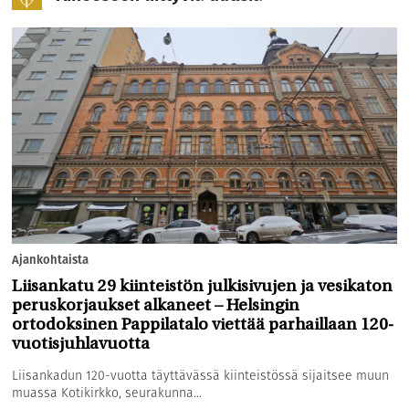
Ajankohtaista
Liisankatu 29 kiinteistön julkisivujen ja vesikaton
peruskorjaukset alkaneet – Helsingin
ortodoksinen Pappilatalo viettää parhaillaan 120-
vuotisjuhlavuotta
Liisankadun 120-vuotta täyttävässä kiinteistössä sijaitsee muun
muassa Kotikirkko, seurakunna...