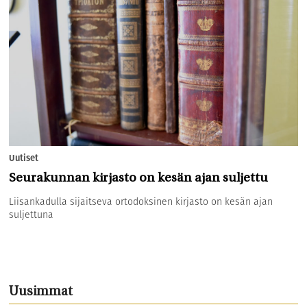
Uutiset
Seurakunnan kirjasto on kesän ajan suljettu
Liisankadulla sijaitseva ortodoksinen kirjasto on kesän ajan
suljettuna
Uusimmat