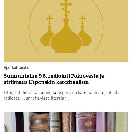
Ajankohtaista
Sunnuntaina 9.8. radiointi Pokrovasta ja
striimaus Uspenskin katedraalista
Liturgia lähetetään aamulla Uspenskin katedraalista ja illalla
radiossa kuunneltavissa liturgian...