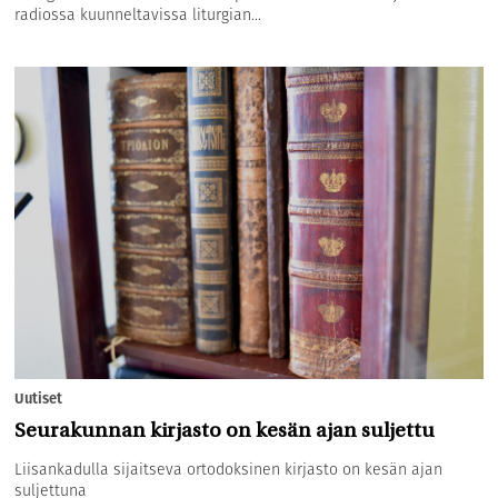
radiossa kuunneltavissa liturgian...
Uutiset
Seurakunnan kirjasto on kesän ajan suljettu
Liisankadulla sijaitseva ortodoksinen kirjasto on kesän ajan
suljettuna