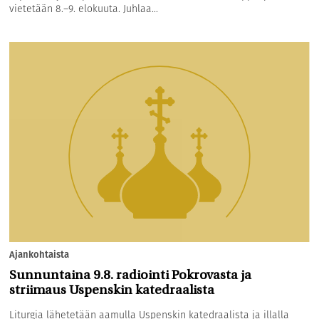
vietetään 8.–9. elokuuta. Juhlaa...
Ajankohtaista
Sunnuntaina 9.8. radiointi Pokrovasta ja
striimaus Uspenskin katedraalista
Liturgia lähetetään aamulla Uspenskin katedraalista ja illalla