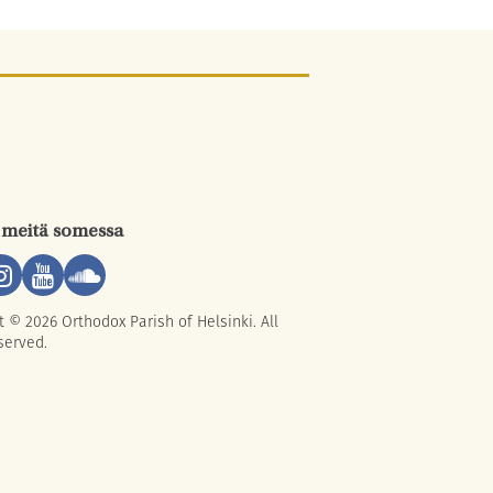
 meitä somessa
t © 2026 Orthodox Parish of Helsinki. All
served.