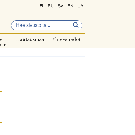
FI
RU
SV
EN
UA
e
Hautausmaa
Yhteystiedot
aan