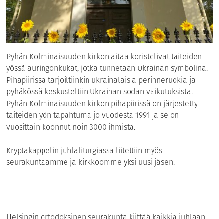
Pyhän Kolminaisuuden kirkon aitaa koristelivat taiteiden
yössä auringonkukat, jotka tunnetaan Ukrainan symbolina.
Pihapiirissä tarjoiltiinkin ukrainalaisia perinneruokia ja
pyhäkössä keskusteltiin Ukrainan sodan vaikutuksista.
Pyhän Kolminaisuuden kirkon pihapiirissä on järjestetty
taiteiden yön tapahtuma jo vuodesta 1991 ja se on
vuosittain koonnut noin 3000 ihmistä.
Kryptakappelin juhlaliturgiassa liitettiin myös
seurakuntaamme ja kirkkoomme yksi uusi jäsen.
Helsingin ortodoksinen seurakunta kiittää kaikkia juhlaan