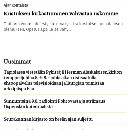
Ajankohtaista
Kristuksen kirkastuminen vahvistaa uskomme
Taaborin vuoren ilmestys teki näkyväksi Kristuksen jumalallisen
olemuksen. Opetuslapsille se vahv...
Uusimmat
Tapiolassa vietetään Pyhittäjä Herman Alaskalaisen kirkon
temppelijuhlaa 8.-9.8. - juhla alkaa ristisaatolla,
ehtoopalvelus televisioidaan ja liturgian toimittaa
arkkipiispa Elia
Sunnuntaina 9.8. radiointi Pokrovasta ja striimaus
Uspenskin katedraalista
Seurakunnan kirjasto on kesän ajan suljettu