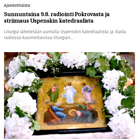
Ajankohtaista
Sunnuntaina 9.8. radiointi Pokrovasta ja
striimaus Uspenskin katedraalista
Liturgia lähetetään aamulla Uspenskin katedraalista ja illalla
radiossa kuunneltavissa liturgian...