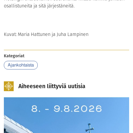
osallistuneita ja sitä järjestäneitä.
Kuvat: Maria Hattunen ja Juha Lampinen
Kategoriat
Ajankohtaista
Aiheeseen liittyviä uutisia