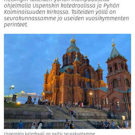
ohjelmalla Uspenskin katedraalissa ja Pyhän
Kolminaisuuden kirkossa. Taiteiden yöllä on
seurakunnassamme jo useiden vuosikymmenten
perinteet.
Uspenskin katedraali on paitsi seurakuntamme