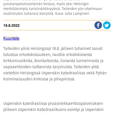
jumalanpalveluselämän keskus, myös yksi Helsingin
merkittävimpiä turistinähtävyyksiä. Taiteiden yön ohjelmaan
osallistuikin tuhansia kävijöitä. Kuva: Juha Lampinen
19.8.2022
Kuuntele
Taiteiden yönä Helsingissä 18.8. jälleen tuhannet saivat
tutustua ortodoksisuuteen, nauttia ortodoksisesta
kirkkomusiikista, ikonitaiteesta, iloisesta tunnelmasta ja
vapaaehtoisten laittamista tarjoiluista. Taiteiden yötä
vietettiin Helsingissä Uspenskin katedraalissa sekä Pyhän
Kolminaisuuden kirkossa ja pihapiirissä.
Uspenskin katedraalissa praasniekkaehtoopalveluksen
jälkeen Uspenskin Katedraalikuoro esiintyi ja Uspenskin