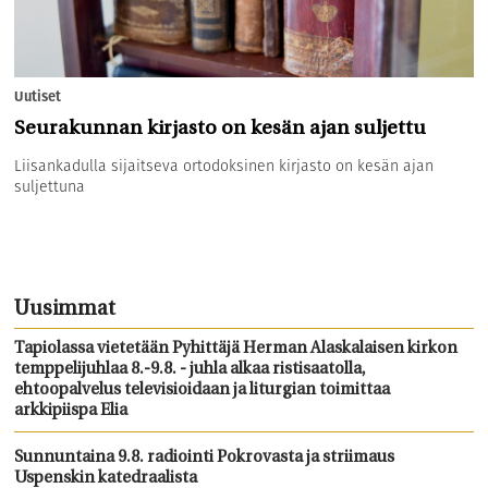
Uutiset
Seurakunnan kirjasto on kesän ajan suljettu
Liisankadulla sijaitseva ortodoksinen kirjasto on kesän ajan
suljettuna
Uusimmat
Tapiolassa vietetään Pyhittäjä Herman Alaskalaisen kirkon
temppelijuhlaa 8.-9.8. - juhla alkaa ristisaatolla,
ehtoopalvelus televisioidaan ja liturgian toimittaa
arkkipiispa Elia
Sunnuntaina 9.8. radiointi Pokrovasta ja striimaus
Uspenskin katedraalista