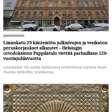
Ajankohtaista
Liisankatu 29 kiinteistön julkisivujen ja vesikaton
peruskorjaukset alkaneet – Helsingin
ortodoksinen Pappilatalo viettää parhaillaan 120-
vuotisjuhlavuotta
Liisankadun 120-vuotta täyttävässä kiinteistössä sijaitsee muun
muassa Kotikirkko, seurakunna...