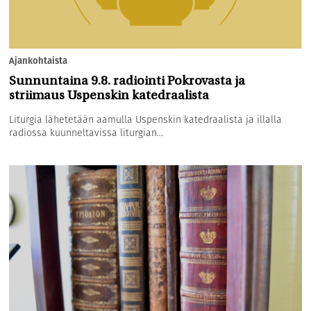
Ajankohtaista
Sunnuntaina 9.8. radiointi Pokrovasta ja
striimaus Uspenskin katedraalista
Liturgia lähetetään aamulla Uspenskin katedraalista ja illalla
radiossa kuunneltavissa liturgian...