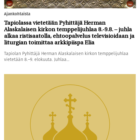
Ajankohtaista
Tapiolassa vietetään Pyhittäjä Herman
Alaskalaisen kirkon temppelijuhlaa 8.-9.8. – juhla
alkaa ristisaatolla, ehtoopalvelus televisioidaan ja
liturgian toimittaa arkkipiispa Elia
Tapiolan Pyhittäjä Herman Alaskalaisen kirkon temppelijuhlaa
vietetään 8.–9. elokuuta. Juhlaa...