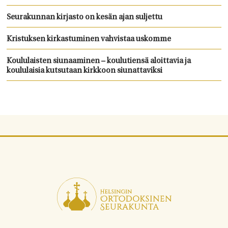
Seurakunnan kirjasto on kesän ajan suljettu
Kristuksen kirkastuminen vahvistaa uskomme
Koululaisten siunaaminen – koulutiensä aloittavia ja
koululaisia kutsutaan kirkkoon siunattaviksi